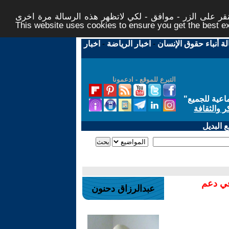
ر على الزر - موافق - لكي لاتظهر هذه الرسالة مرة اخرى -
This website uses cookies to ensure you get the best 
لة أنباء حقوق الإنسان
-
اخبار الرياضة
-
اخبار
التبرع للموقع - ادعمونا
اعية للجميع
"
ر والثقافة
 البديل
في دعم
عبدالرزاق دحنون