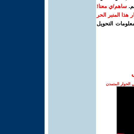
م.
ساهم/ي معنا!
رار هذا المنبر الحر
معلومات التحويل
الحوار المتمدن