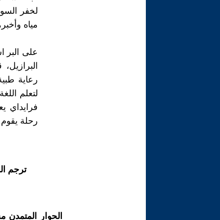
لخفر السوا
مياه وأخبره
على البر ا
البرازيل، 
رعاية طبي
لتعلم اللغ
فرايداي ي
رحلة يقوم ب
ترجم ال
الحوار المتمدن م