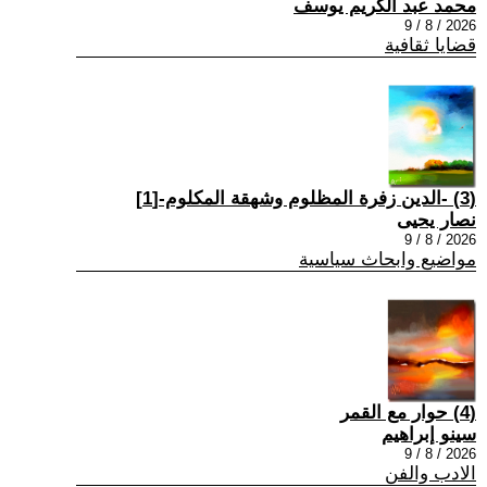
محمد عبد الكريم يوسف
2026 / 8 / 9
قضايا ثقافية
(3) -الدين زفرة المظلوم وشهقة المكلوم-[1]
نصار يحيى
2026 / 8 / 9
مواضيع وابحاث سياسية
(4) حوار مع القمر
سينو إبراهيم
2026 / 8 / 9
الادب والفن