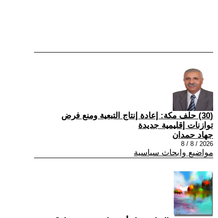
(30) حلف مكة: إعادة إنتاج التبعية ومنع فرض
توازنات إقليمية جديدة
جهاد حمدان
2026 / 8 / 8
مواضيع وابحاث سياسية