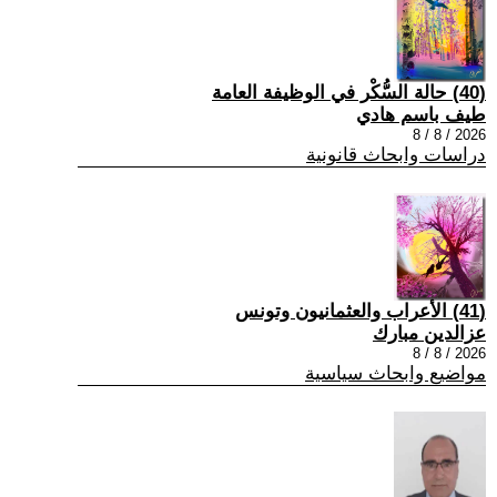
(40) حالة السُّكْر في الوظيفة العامة
طيف باسم هادي
2026 / 8 / 8
دراسات وابحاث قانونية
(41) الأعراب والعثمانيون وتونس
عزالدين مبارك
2026 / 8 / 8
مواضيع وابحاث سياسية