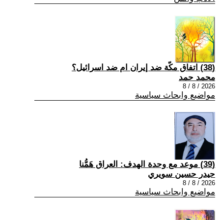
(38) اتفاق مكّة ضد إيران ام ضد اسرائيل؟
محمد حمد
2026 / 8 / 8
مواضيع وابحاث سياسية
(39) موعد مع وحدة الهدف: العراق هَمُّنا
حيدر حسين سويري
2026 / 8 / 8
مواضيع وابحاث سياسية