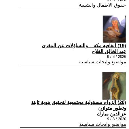
حقوق الاطفال والشبيبة
(19) اتفاقية مكة ...والتساؤلات عن المغزى
عبد الخالق الفلاح
2026 / 8 / 9
مواضيع وابحاث سياسية
(20) الزواج مسؤولية مجتمعية لتحقيق هوية ثابتة
وتطور متوازن
عزالدين مبارك
2026 / 8 / 9
مواضيع وابحاث سياسية