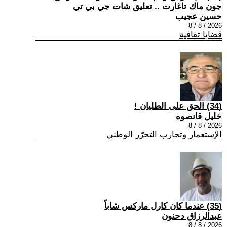
جون ماك تاغارت .. تعليق شات جي بي تي
حسين عجيب
2026 / 8 / 8
قضايا ثقافية
(34) الحق على الطليان !
خليل قانصوه
2026 / 8 / 8
الإستعمار وتجارب التحرّر الوطني
(35) عندما كان كارل ماركس شاباً
عبدالرزاق دحنون
2026 / 8 / 8