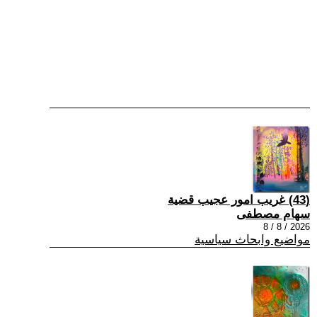
(43) غريب امور عجيب قضية
سهام مصطفى
2026 / 8 / 8
مواضيع وابحاث سياسية