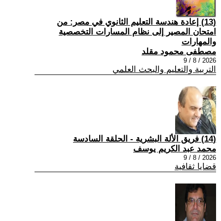
(13) إعادة هندسة التعليم الثانوي في مصر: من
امتحان المصير إلى نظام المسارات التخصصية
والمهارات
مصطفى محمود مقلد
2026 / 8 / 9
التربية والتعليم والبحث العلمي
(14) فريق الألة البشرية - الحلقة السادسة
محمد عبد الكريم يوسف
2026 / 8 / 9
قضايا ثقافية