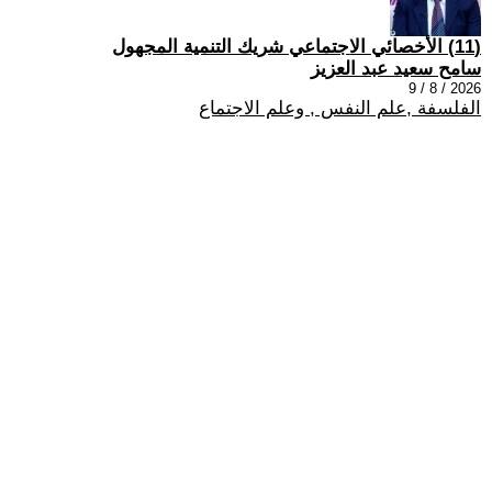
(11) الأخصائي الاجتماعي شريك التنمية المجهول
سامح سعيد عبد العزيز
2026 / 8 / 9
الفلسفة ,علم النفس , وعلم الاجتماع