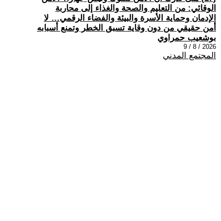
الوقائي: من التعليم والصحة والغذاء إلى محاربة
الإدمان وحماية الأسرة والبيئة والفضاء الرقمي… لا
أمن حقيقي من دون وقاية تسبق الخطر وتمنع أسبابه
بوشعيب حمراوي
2026 / 8 / 9
المجتمع المدني