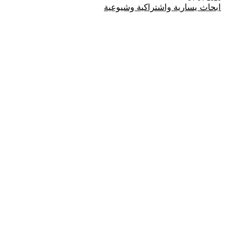
ابحاث يسارية واشتراكية وشيوعية