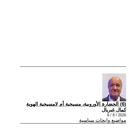
(6) الحضارة الأوروبية، مسيحية أم لامسيحية الهوية
كمال غبريال
2026 / 8 / 9
مواضيع وابحاث سياسية