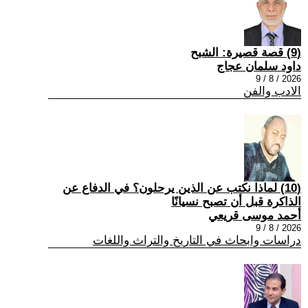
(9) قصة قصيرة: الشبح
داود سلمان عجاج
2026 / 8 / 9
الادب والفن
(10) لماذا نكتب عن الذين يرحلون؟ في الدفاع عن
الذاكرة قبل أن تصبح نسيانًا
أحمد موسى قريعي
2026 / 8 / 9
دراسات وابحاث في التاريخ والتراث واللغات