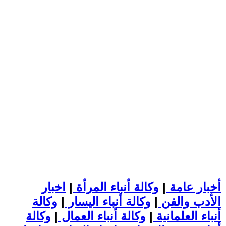
أخبار عامة
|
وكالة أنباء المرأة
|
اخبار
الأدب والفن
|
وكالة أنباء اليسار
|
وكالة
أنباء العلمانية
|
وكالة أنباء العمال
|
وكالة