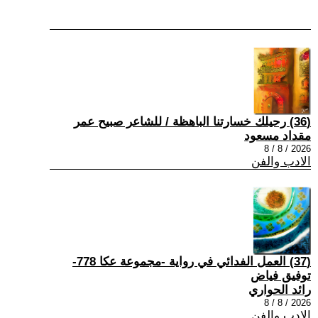
(36) رحيلك خسارتنا الباهظة / للشاعر صبيح عمر
مقداد مسعود
2026 / 8 / 8
الادب والفن
(37) العمل الفدائي في رواية -مجموعة عكا 778-
توفيق فياض
رائد الحواري
2026 / 8 / 8
الادب والفن