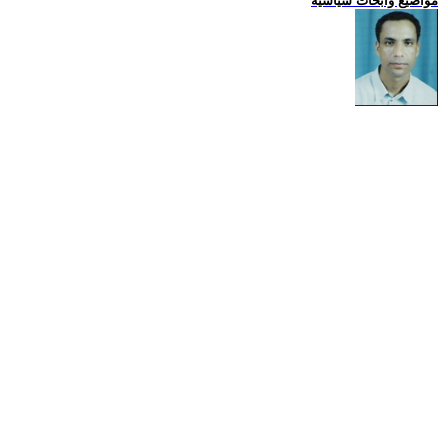
مواضيع وابحاث سياسية