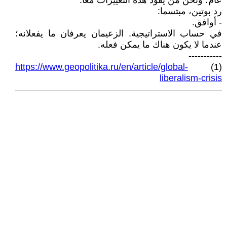
عام؛ ونحن من يقود هذه التغييرات معا.
رد بوتين، مبتسما:
- أوافق.
في حساب الاستراتيجية. الزعيمان يعرفان ما يفعلانه؛
عندما لا يكون هناك ما يمكن فعله.
-----------
https://www.geopolitika.ru/en/article/global-
(1)
liberalism-crisis