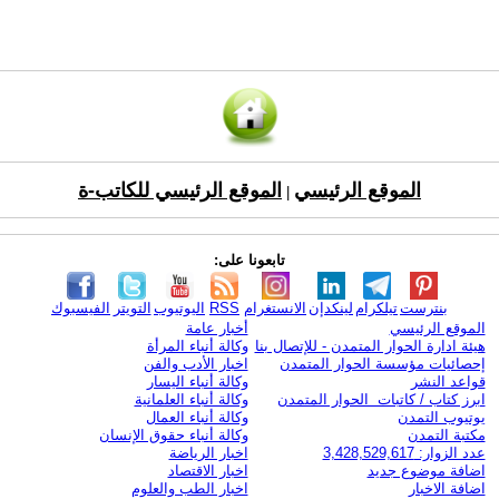
الموقع الرئيسي
الموقع الرئيسي للكاتب-ة
|
تابعونا على:
بنترست
تيلكرام
لينكدإن
الانستغرام
RSS
اليوتيوب
التويتر
الفيسبوك
الموقع الرئيسي
أخبار عامة
هيئة ادارة الحوار المتمدن - للإتصال بنا
وكالة أنباء المرأة
إحصائيات مؤسسة الحوار المتمدن
اخبار الأدب والفن
قواعد النشر
وكالة أنباء اليسار
ابرز كتاب / كاتبات الحوار المتمدن
وكالة أنباء العلمانية
يوتيوب التمدن
وكالة أنباء العمال
مكتبة التمدن
وكالة أنباء حقوق الإنسان
عدد الزوار: 3,428,529,617
اخبار الرياضة
اضافة موضوع جديد
اخبار الاقتصاد
اضافة الاخبار
اخبار الطب والعلوم