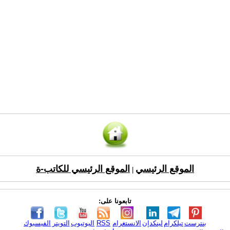
الموقع الرئيسي
الموقع الرئيسي للكاتب-ة
|
تابعونا على:
بنترست
تيلكرام
لينكدإن
الانستغرام
RSS
اليوتيوب
التويتر
الفيسبوك