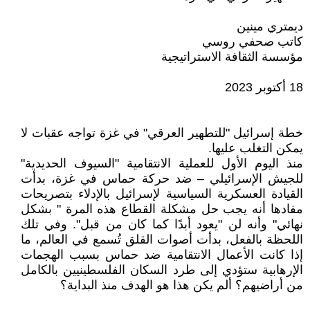
ديمتري مينين
كاتب صحفي روسي
مؤسسة الثقافة الاستراتيجية
18 أكتوبر 2023
خطة إسرائيل "للتطهير العرقي" في غزة تواجه عقبات لا
يمكن التغلب عليها.
منذ اليوم الأول للعملية الانتقامية "السيوف الحديدية"
للجيش الإسرائيلي – ضد حركة حماس في غزة، بدأت
القيادة العسكرية السياسية لإسرائيل بالإدلاء بتصريحات
مفادها أنه يجب حل مشكلة القطاع هذه المرة " بشكل
نهائي" وأنه لن "يعود أبدًا كما كان من قبل". وفي تلك
اللحظة بالفعل، بدأت أصوات القلق تُسمع في العالم، ما
إذا كانت الأعمال الانتقامية ضد حماس بسبب الهجمات
الإرهابية ستؤدي إلى طرد السكان الفلسطينيين بالكامل
من أراضيهم؟ ألم يكن هذا هو الهدف منذ البداية؟