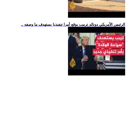
.. الرئيس الأمريكي دونالد ترمب يوقع أمرا تنفيذيا يستهدف ما وصفه