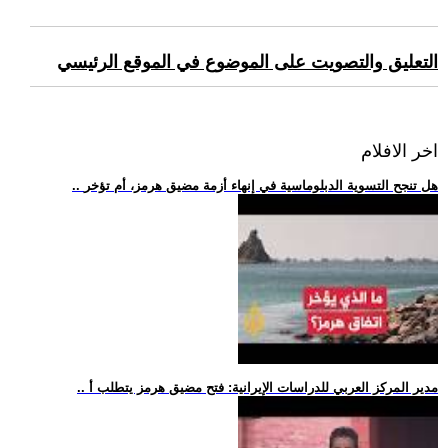
التعليق والتصويت على الموضوع في الموقع الرئيسي
اخر الافلام
.. هل تنجح التسوية الدبلوماسية في إنهاء أزمة مضيق هرمز، أم تؤخر
.. مدير المركز العربي للدراسات الإيرانية: فتح مضيق هرمز يتطلب أ