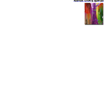
مواضيع وابحاث سياسية