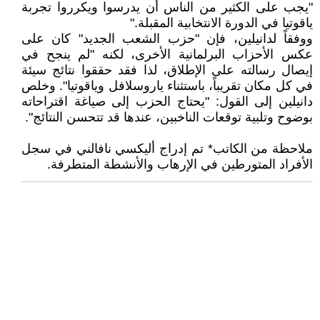
"يجب على الكثير من الناس أن يدرسوا ويكرروا تجربة
ياقوتيا في الدورة الانتخابية المقبلة."
ووفقاً لدانيلين، فإن "حزب الشعب الجديد" كان على
عكس الأحزاب البرلمانية الأخرى، لكنه "لم ينجح في
إيصال رسالته على الإطلاق، لذا فقد حققوا نتائج سيئة
في كل مكان تقريباً، باستثناء ياروسلافل وياقوتيا". وخلص
دانيلين إلى القول: "يحتاج الحزب إلى صياغة اقتراحاته
بوضوح وتلبية توقعات الناخبين، عندها قد تتحسن النتائج".
ملاحظة من الكاتب* تم إدراج أليكسي نافالني في سجل
الأفراد المتورطين في الإرهاب والأنشطة المتطرفة.