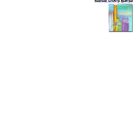
مواضيع وابحاث سياسية