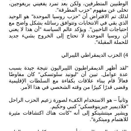
الوطنيين المتطرفين، ولكن بعد تمرد يفغيني بريغوجين،
تخلى عن مفهوم "حزب المطرقة".
لذلك تم الافتراض أن "حزب روسيا الموحدة" هو الوحيد
الذي بقي في الانتخابات وتتوافق رسائله بشكل واضح مع
احتياجات الناخبين". ويؤكد عالم السياسة "أن هذا لا يعني
أن روسيا الموحدة لا تحتاج إلى الخروج بشيء جديد
للحملة المقبلة".
4) الحزب الديمقراطي الليبرالي
"لقد أظهر الديمقراطيون الليبراليون نتيجة جيدة بسبب
عدة عوامل. تبين أن "ليونيد سلوتسكي" كان مفاوضًا
فعالاً قام ببناء علاقات بكفاءة مع السلطات الإقليمية
وقضى قدرًا كبيرًا من وقته الشخصي في هذا الأمر.
وثانياً – هو الاستخدام الكفء لصورة زعيم الحزب الراحل
"فلاديمير جيرينوفسكي" كنبي وحكيم.
ويشير مينتشينكو إلى أنه "كانت هناك اكتشافات مثيرة
للاهتمام ومبتكرة".