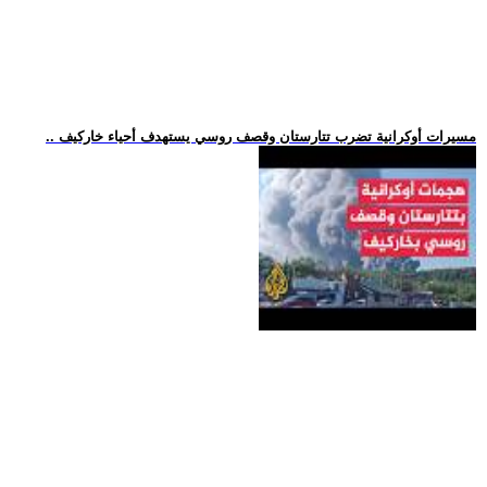
.. مسيرات أوكرانية تضرب تتارستان وقصف روسي يستهدف أحياء خاركيف