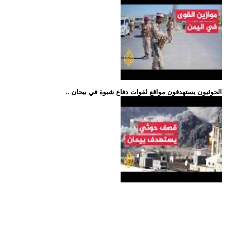
.. الحوثيون يستهدفون مواقع لقوات دفاع شبوة في بيحان