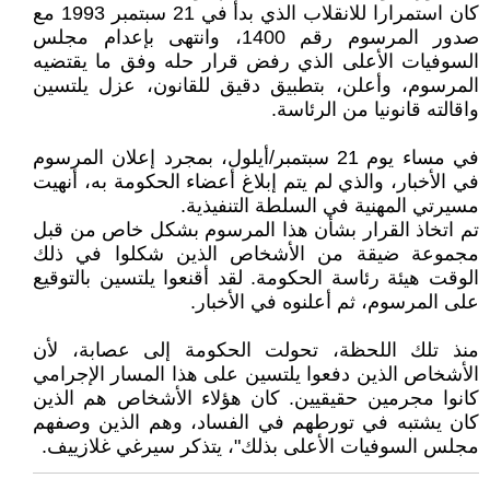
كان استمرارا للانقلاب الذي بدأ في 21 سبتمبر 1993 مع
صدور المرسوم رقم 1400، وانتهى بإعدام مجلس
السوفيات الأعلى الذي رفض قرار حله وفق ما يقتضيه
المرسوم، وأعلن، بتطبيق دقيق للقانون، عزل يلتسين
واقالته قانونيا من الرئاسة.
في مساء يوم 21 سبتمبر/أيلول، بمجرد إعلان المرسوم
في الأخبار، والذي لم يتم إبلاغ أعضاء الحكومة به، أنهيت
مسيرتي المهنية في السلطة التنفيذية.
تم اتخاذ القرار بشأن هذا المرسوم بشكل خاص من قبل
مجموعة ضيقة من الأشخاص الذين شكلوا في ذلك
الوقت هيئة رئاسة الحكومة. لقد أقنعوا يلتسين بالتوقيع
على المرسوم، ثم أعلنوه في الأخبار.
منذ تلك اللحظة، تحولت الحكومة إلى عصابة، لأن
الأشخاص الذين دفعوا يلتسين على هذا المسار الإجرامي
كانوا مجرمين حقيقيين. كان هؤلاء الأشخاص هم الذين
كان يشتبه في تورطهم في الفساد، وهم الذين وصفهم
مجلس السوفيات الأعلى بذلك"، يتذكر سيرغي غلازييف.