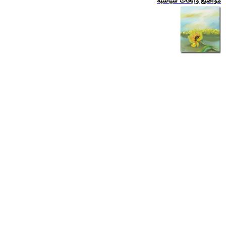
مواضيع وابحاث سياسية