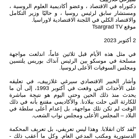
دكتوراه في الاقتصاد ، وعضو أكاديمية العلوم الروسية ،
ومستشار سابق لرئيس روسيا ، و حاليًا وزير التكامل
والاقتصاد الكلي في اللجنة الاقتصادية لاوراسيا.
موقع Tsargrad TV
2 أكتوبر 2023
في مثل هذه الأيام قبل ثلاثين عاماً، اندلعت مواجهة
مسلحة في موسكو بين الرئيس آنذاك بوريس يلتسين
ومجلس السوفيات الأعلى لروسيا.
وأشار الخبير الاقتصادي سيرغي غلازييف، في تعليقه
على الأحداث التي وقعت في أكتوبر 1993، إلى أن ما
يحدث منذ ذلك الحين وحتى اليوم هو نتيجة مباشرة
للكارثة التي حلت ببلادنا. والأكاديمي مقتنع بأنه في ذلك
الوقت لم تكن تلك مواجهة، بل إعدام أعلى سلطة في
البلاد – المجلس الأعلى ومجلس نواب الشعب.
"لقد كان انقلابا. وهذا ليس تعريفي، بل تعريف المحكمة
الدستورية ومكتب المدعي العام. وكل ما أعقب ذلك -