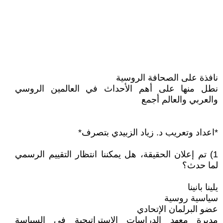
نافذة على الصحافة الروسية
نطل منها على أهم الأحداث في العالمين الروسي
والعربي والعالم أجمع
*اعداد وتعريب د. زياد الزبيدي بتصرف*
1) تم إعلان الحقيقة، هل يمكننا انتظار التقييم الرسمي
لما حدث؟
يلينا بانينا
سياسية روسية
عضو البرلمان الإتحادي
مديرة معهد الدراسات الاستراتيجية في السياسة