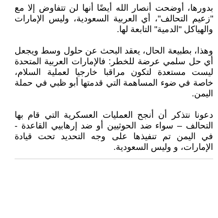
بدورها، أوضحت أنصار الله أيضًا أنها لن تتفاوض إلا مع
"زعيم التحالف"، أي العربية السعودية، وليس الإمارات
والهياكل "الدمية" التابعة لها.
وهذا، بطبيعة الحال، يعقد البحث عن حلول وسط ويجعل
أي حل سلمي عرضة للخطر: فالإمارات العربية المتحدة
ليست مستعدة لتكون مراقبا خارجيا لعملية السلام،
خاصة في ضوء المساهمة التي قدمتها أبو ظبي في حملة
اليمن.
دعونا نتذكر أن أنجح العمليات العسكرية التي قام بها
التحالف – سواء ضد الحوثيين أو ضد إرهابيي القاعدة -
في اليمن تم تنفيذها على وجه التحديد تحت قيادة
الإمارات، و وليس السعودية.