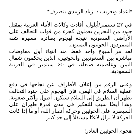
*اعداد وتعريب د. زياد الزبيدي بتصرف*
في 27 سبتمبر/أيلول، أفادت وكالات الأنباء العربية بمقتل
جنود من البحرين يعملون كجزء من قوات التحالف على
الأراضي السعودية نتيجة لهجوم بطائرة مسيرة شنه
المتمردون الحوثيون اليمنيون.
لقد مر أسبوع واحد فقط منذ انتهاء أول مفاوضات
مباشرة بين السعوديين والحوثيين، الذين يحكمون شمال
اليمن وعاصمته صنعاء، في 20 سبتمبر في العربية
السعودية.
وعلى الرغم من إعلان الأطراف عن نجاحها في دفع
عملية السلام في اليمن، فإن الهجوم على جنود التحالف
يظهر أن الطريق إلى السلام سيكون أطول وأكثر صعوبة.
وهذا أيضًا سبب للتفكير في مدى قدرة طهران على
السيطرة على الحوثيين وحركة أنصار الله، أو ما إذا كانت
الحركة لا تزال لاعبًا مستقلاً إلى حد كبير.
هجوم الحوثيين الغادر!