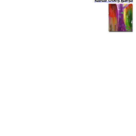
مواضيع وابحاث سياسية