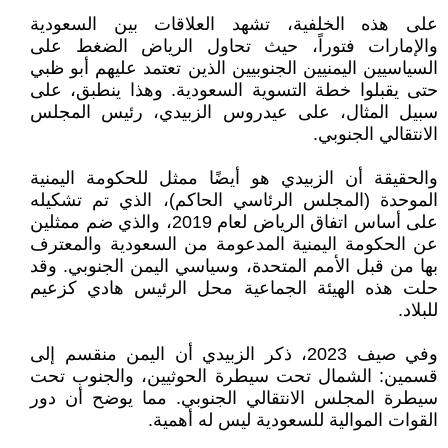
على هذه الخلفية، تشهد العلاقات بين السعودية
والإمارات فتوراً، حيث تحاول الرياض الضغط على
السياسيين اليمنيين الجنوبيين الذين تعتمد عليهم أبو ظبي
حتى يقبلوا خطة التسوية السعودية. وهذا ينطبق، على
سبيل المثال، على عيدروس الزبيدي، رئيس المجلس
الانتقالي الجنوبي.
والحقيقة أن الزبيدي هو أيضًا ممثل للحكومة اليمنية
الموحدة (المجلس الرئاسي الحاكم)، الذي تم تشكيله
على أساس اتفاق الرياض لعام 2019، والذي ضم ممثلين
عن الحكومة اليمنية المدعومة من السعودية والمعترف
بها من قبل الأمم المتحدة، وسياسي اليمن الجنوبي. وقد
حلت هذه الهيئة الجماعية محل الرئيس هادي كزعيم
للبلاد.
وفي صيف 2023، ذكر الزبيدي أن اليمن منقسم إلى
قسمين: الشمال تحت سيطرة الحوثيين، والجنوب تحت
سيطرة المجلس الانتقالي الجنوبي. مما يوضح أن دور
القوات الموالية للسعودية ليس له أهمية.