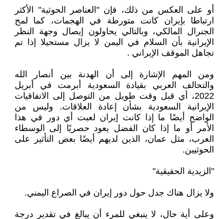
أو على العكس من ذلك، فإن "العناصر الحوثية" الأكثر
ارتباطا بإيران كانت متورطة في الهجمات، كما لمح
الجنرال المالكي، وبالتالي يحاولون إيصال وجهة النظر
الإيرانية بأن السلام في اليمن لا يزال مستحيلا إذا تم
تجاهل الموقف الإيراني .
ومن المهم الإشارة إلى أن الهدنة بين أنصار الله
والتحالف العربي بقيادة السعودية أبرمت في أبريل
2022، أي قبل وقت طويل من التوصل إلى الاتفاقيات
الإيرانية السعودية بشأن إعادة العلاقات. وليس من
الواضح أيضًا ما إذا كانت إيران لعبت أي دور في هذا
الأمر أو ما إذا كان الفضل يعود حصريًا إلى الوسطاء
العرب، مثل عمان، الذين لديهم أيضًا بعض التأثير على
الحوثيين.
"الزيدية الحقيقية"
ولا يزال هناك جدل حول دور إيران في الصراع اليمني.
وعلى أية حال، لا ينبغي للمرء أن يبالغ في تقدير درجة