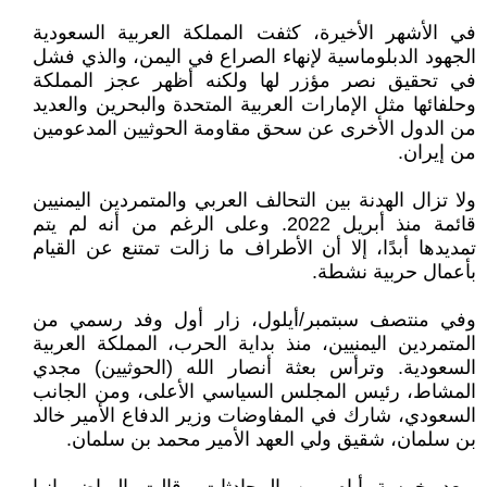
في الأشهر الأخيرة، كثفت المملكة العربية السعودية
الجهود الدبلوماسية لإنهاء الصراع في اليمن، والذي فشل
في تحقيق نصر مؤزر لها ولكنه أظهر عجز المملكة
وحلفائها مثل الإمارات العربية المتحدة والبحرين والعديد
من الدول الأخرى عن سحق مقاومة الحوثيين المدعومين
من إيران.
ولا تزال الهدنة بين التحالف العربي والمتمردين اليمنيين
قائمة منذ أبريل 2022. وعلى الرغم من أنه لم يتم
تمديدها أبدًا، إلا أن الأطراف ما زالت تمتنع عن القيام
بأعمال حربية نشطة.
وفي منتصف سبتمبر/أيلول، زار أول وفد رسمي من
المتمردين اليمنيين، منذ بداية الحرب، المملكة العربية
السعودية. وترأس بعثة أنصار الله (الحوثيين) مجدي
المشاط، رئيس المجلس السياسي الأعلى، ومن الجانب
السعودي، شارك في المفاوضات وزير الدفاع الأمير خالد
بن سلمان، شقيق ولي العهد الأمير محمد بن سلمان.