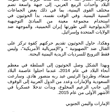
البلاد وأحداث الربيع العربي، إلى جبهة واسعة تضم
مختلف القوى اليمنية، بما في ذلك بعض الجماعات
السنية اليمنية. وفي الوقت نفسه، بدأ الحوثيون في
استخدام مجموعة معينة من المبادئ التوجيهية
الأيديولوجية التي طورتها إيران الخمينية، والموجهة ضد
الولايات المتحدة وإسرائيل.
وهكذا، حاول الحوثيون تقديم حركتهم كقوة تركز على
القتال ضد "الصهيونية " و"الإمبريالية الأمريكية"، وليس
فقط الترويج للسرديات الزيدية اليمنية البحتة.
وبهذا الشكل وصل الحوثيون إلى السلطة في معظم
أنحاء البلاد في عام 2014، عندما احتلوا عاصمة البلاد
صنعاء، وطردوا الرئيس عبد ربه منصور هادي. وسارعت
السعودية والإمارات وعدد من الدول العربية إلى الوقوف
إلى جانب الزعيم المخلوع، وبدأت تدخلا عسكريا في
الأشهر الأولى من عام 2015.
الإمارات واليمن الجنوبي