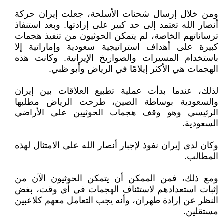
ومن خلال إرسال شحنات الأسلحة، جعلت إيران حركة
أنصار الله تعتمد إلى حد كبير على إرادتها. وبعد استنفاذ
ترساناتهم الخاصة، لم يتمكن الحوثيون من تنفيذ هجمات
كبيرة على أهداف استراتيجية سعودية وإماراتية إلا
باستخدام المسيرات والصواريخ الإيرانية. وكانت هذه
الهجمات هي الأكثر إيلامًا في الرياض وأبو ظبي.
لذلك، عندما بدأت عملية تطبيع العلاقات بين إيران
والسعودية بوساطة الصين، طرحت الرياض مطلبها
الرئيسي وهو وقف هجمات الحوثيين على الأراضي
السعودية.
وكان لدى إيران نفوذ لإجبار أنصار الله على الامتثال لهذه
المطالب.
ومع ذلك، فمن الممكن أن يتمكن الحوثيون الآن من
إثبات استعدادهم لاستئناف الهجمات في أي وقت، بغض
النظر عن إرادة طهران، وأنه يجب التعامل معهم كلاعبين
مستقلين.