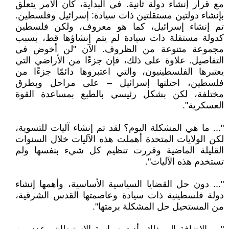
مع قرار إنشاء دولة ثانية. في البداية، كان الأمر يتعلق
بإنشاء دولتين مستقلتين ذات سيادة: إسرائيل وفلسطين.
تم إنشاء إسرائيل، كما هو معروف، ولكن فلسطين
كدولة مستقلة ذات سيادة لم يتم إنشاؤها قط، بسبب
مجموعة متنوعة من الظروف. الآن "لن أخوض في
التفاصيل. علاوة على ذلك، فإن جزءًا من الأراضي التي
يعتبرها الفلسطينيون، والتي اعتبروها دائمًا جزءًا من
فلسطين، احتلتها إسرائيل – على مراحل وبطرق
مختلفة، لكن بشكل رئيسي بالطبع بمساعدة القوة
العسكرية".
"... ما هي المشكلة اليوم؟ لقد تم إنشاء آليات للتسوية،
لكن الولايات المتحدة أهملت هذه الآليات خلال السنوات
القليلة الماضية وقررت تنظيم كل شيء بنفسها ولم
تستخدم هذه الآليات".
"... دون حل القضايا السياسية الأساسية، وأهمها إنشاء
دولة فلسطينية ذات سيادة وعاصمتها القدس الشرقية،
من المستحيل حل المشكلة برمتها".