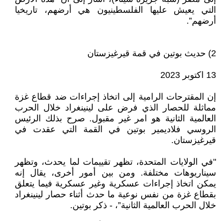
التي يعيش عليها الفلسطينيون هي أرضهم، تاريخيا
أرضهم”.
2) حديث بوتين في قمة قيرغيزستان
13 اكتوبر 2023
إن المقترحات الرامية إلى اتخاذ إجراءات ضد قطاع غزة
مماثلة للحصار الذي فرض على لينينغراد خلال الحرب
العالمية الثانية هو امر غير مقبول. صرح بذلك الرئيس
الروسي فلاديمير بوتين في القمة التي عقدت في
قيرغيزستان.
"في الولايات المتحدة، تظهر تقييمات لما يحدث، وتظهر
سيناريوهات مختلفة. ومن بين أمور أخرى، يقال إنه
يمكن اتخاذ إجراءات عسكرية وغير عسكرية فيما يتعلق
بقطاع غزة من نفس نوعية ما حدث أثناء حصار لينينغراد
خلال الحرب العالمية الثانية”، - ذكر بوتين.