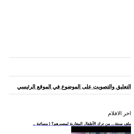
التعليق والتصويت على الموضوع في الموقع الرئيسي
اخر الافلام
.. ملف سبتة... من ترك الأطفال المغاربة لمصيرهم؟ | مسائية