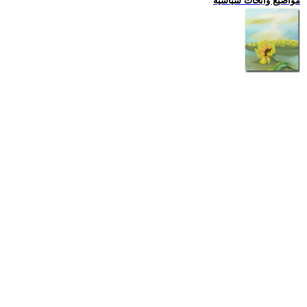
مواضيع وابحاث سياسية