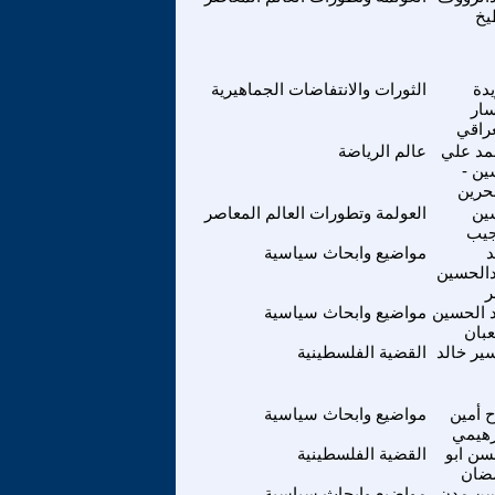
يخ
دة
الثورات والانتفاضات الجماهيرية
سار
عراقي
د علي
عالم الرياضة
ن -
بحرين
ين
العولمة وتطورات العالم المعاصر
يب
د
مواضيع وابحاث سياسية
الحسين
ر
 الحسين
مواضيع وابحاث سياسية
بان
سير خالد
القضية الفلسطينية
ح أمين
مواضيع وابحاث سياسية
رهيمي
ن ابو
القضية الفلسطينية
ضان
ن مدن
مواضيع وابحاث سياسية