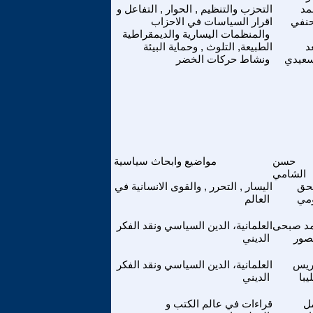
مد
التحزب والتنظيم , الحوار , التفاعل و
حنفي
اقرار السياسات في الاحزاب
والمنظمات اليسارية والديمقراطية
د
الطبيعة, التلوث , وحماية البيئة
سعيدي
ونشاط حركات الخضر
حسن
مواضيع وابحاث سياسية
الشامي
حق
اليسار , التحرر , والقوى الانسانية في
مي
العالم
د صبحى
العلمانية، الدين السياسي ونقد الفكر
صور
الديني
ريس
العلمانية، الدين السياسي ونقد الفكر
يبا
الديني
ل
قراءات في عالم الكتب و