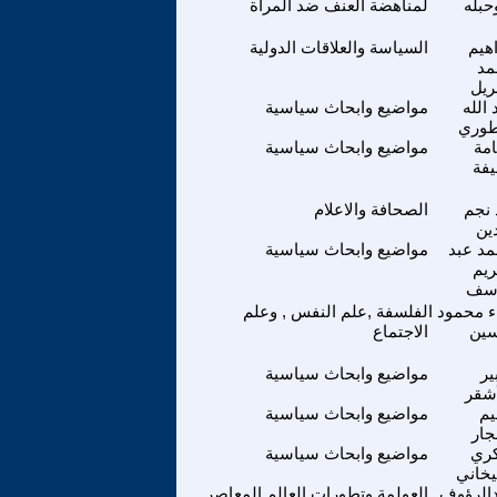
حبله
لمناهضة العنف ضد المرأة
اهيم
السياسة والعلاقات الدولية
مد
ريل
 الله
مواضيع وابحاث سياسية
وري
مة
مواضيع وابحاث سياسية
يفة
 نجم
الصحافة والاعلام
ين
د عبد
مواضيع وابحاث سياسية
ريم
سف
ء محمود
الفلسفة ,علم النفس , وعلم
ين
الاجتماع
ير
مواضيع وابحاث سياسية
أشقر
م
مواضيع وابحاث سياسية
جار
ري
مواضيع وابحاث سياسية
خاني
الرؤوف
العولمة وتطورات العالم المعاصر