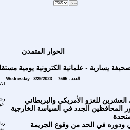
الحوار المتمدن
حيفة يسارية - علمانية الكترونية يومية مستقل
Wednesday - 3/29/2023 - العدد : 7565
الا
العشرين للغزو الأمريكي والبريطاني
رشي
غو
ور المحافظين الجدد في السياسة الخارجية
متحدة
مني ودوره في الحد من وقوع الجريمة
ريا
بها