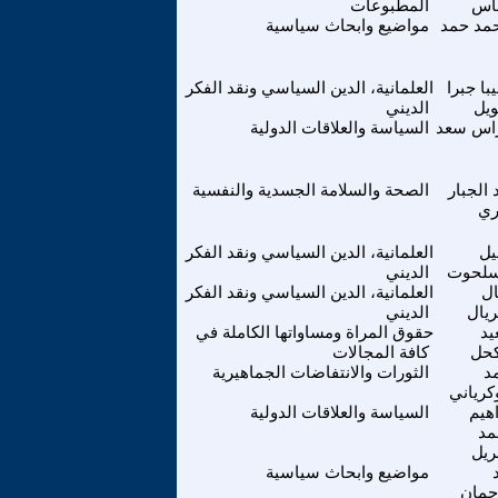
اس
المطبوعات
مد حمد
مواضيع وابحاث سياسية
با جبرا
العلمانية، الدين السياسي ونقد الفكر
يل
الديني
اس سعد
السياسة والعلاقات الدولية
 الجبار
الصحة والسلامة الجسدية والنفسية
ري
يل
العلمانية، الدين السياسي ونقد الفكر
سلحوت
الديني
ل
العلمانية، الدين السياسي ونقد الفكر
ريال
الديني
د
حقوق المراة ومساواتها الكاملة في
كحل
كافة المجالات
د
الثورات والانتفاضات الجماهيرية
كرياني
اهيم
السياسة والعلاقات الدولية
مد
ريل
مواضيع وابحاث سياسية
حمان