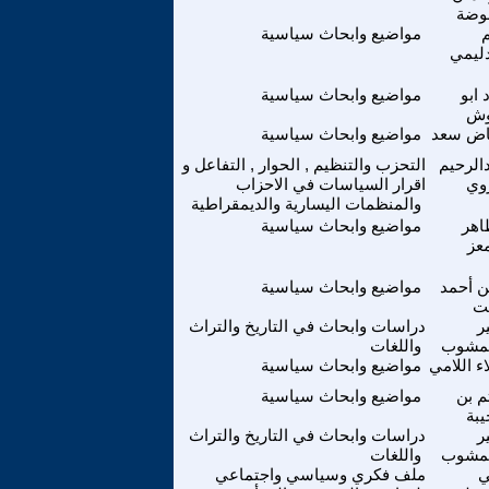
نوضة
مواضيع وابحاث سياسية
دليمي
 ابو
مواضيع وابحاث سياسية
ش
اض سعد
مواضيع وابحاث سياسية
الرحيم
التحزب والتنظيم , الحوار , التفاعل و
وي
اقرار السياسات في الاحزاب
والمنظمات اليسارية والديمقراطية
اهر
مواضيع وابحاث سياسية
معز
ن أحمد
مواضيع وابحاث سياسية
بت
ر
دراسات وابحاث في التاريخ والتراث
شوب
واللغات
ء اللامي
مواضيع وابحاث سياسية
م بن
مواضيع وابحاث سياسية
يبة
ر
دراسات وابحاث في التاريخ والتراث
شوب
واللغات
ي
ملف فكري وسياسي واجتماعي