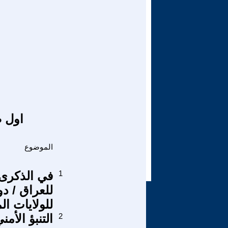
اول ص
الموضوع
1
في الذكرى 
للعراق / د
للولايات ال
2
التنبؤ الأ