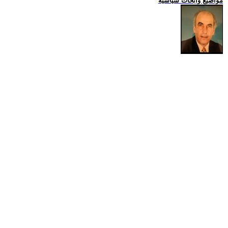
مواضيع وابحاث سياسية