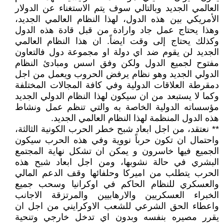
العالمي الجديد وبالتالي سوف يتم الاستغناء عن الدولار
الأمريكي بين هذه الدول، لهذا النظام العالمي الجديد،
وهذا يحتاج عمل جاد وارادة من قبل قادة هذه الدول
وكذلك يحتاج إلى وقت ايضاً. ان هذا النظام العالمي
الجديد لن يقوم ضد اي دولة او مجموعة دول فالتعاون
مفتوح لجميع الدول ولكن وفق اسس ومبادئ النظام
الدولي الجديد وهو نظام يرفض الحروب ويعمل من اجل
دمقرطة العلاقات الدولية وفي كافة المجالات المختلفة
وكما لا يستبعد من ان سيكون لهذا النظام الدولي الجديد
مؤسساته الدولية الخاصة به والتي تنظم عمل ونشاط
هذه الدول المنظمة لهذا النظام العالمي الجديد.
** نعتقد، من اجل ابعاد شبح خطر الحرب الكونية الثالثة،
واحتمال ان تكون حرباً نووية وفي هذه الحرب سيكون
الجميع فيها خاسرون و يمكن ان تشكل نهاية المجتمع
البشري في حالة نشوبها، ومن اجل ابعاد شبح هذه
الحرب يتطلب من اميركا وحلفائها وقف الدعم المالي
والعسكري للنظام الحاكم في اوكرانيا وسحب جميع
الخبراء العسكريين والارهابيين والمرتزقة الاجانب
واعطاء الحق الشرعي للشعب الاوكرايني من اجل ان
يقرر مصيره بنفسه وبدون اي تدخل خارجي وتنحية