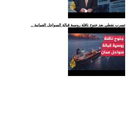
.. تسرب نفطي بعد جنوح ناقلة روسية قبالة السواحل العمانية