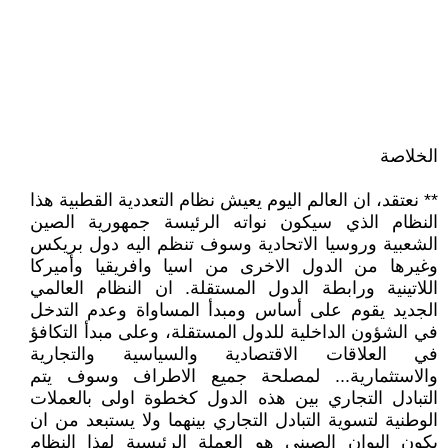
الخلاصة
** نعتقد، ان العالم اليوم يعيش نظام التعددية القطبية هذا
النظام الذي سيكون نواته الرئيسة جمهورية الصين
الشعبية وروسيا الاتحادية وسوف تنظم اليه دول بريكس
وغيرها من الدول الاخرى من اسيا وافريقيا وأميركا
اللاتينية ورابطة الدول المستقلة. ان النظام العالمي
الجديد يقوم على أساس ومبدأ المساواة وعدم التدخل
في الشؤون الداخلية للدول المستقلة، وعلى مبدأ التكافؤ
في العلاقات الاقتصادية والسياسية والتجارية
والاستثمارية... لمصلحة جميع الاطراف وسوف يتم
التبادل التجاري بين هذه الدول كخطوة اولى بالعملات
الوطنية لتسوية التبادل التجاري بينهما ولا يستبعد من ان
يكون اليوان الصيني هو العملة الرئيسية لهذا النظام