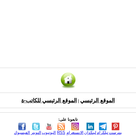
الموقع الرئيسي
الموقع الرئيسي للكاتب-ة
|
تابعونا على:
بنترست
تيلكرام
لينكدإن
الانستغرام
RSS
اليوتيوب
التويتر
الفيسبوك