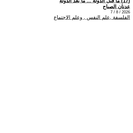
(17) ما قبل الدولة ... ما بعد الدولة
عدنان الصباح
2026 / 8 / 7
الفلسفة ,علم النفس , وعلم الاجتماع