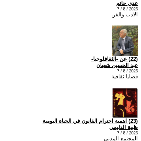
عدي حاتم
2026 / 8 / 7
الادب والفن
(22) عن -الثقافلوجيا-
عبد الحسين شعبان
2026 / 8 / 7
قضايا ثقافية
(23) اهمية احترام القانون في الحياة اليومية
ظبية الدليمي
2026 / 8 / 7
المجتمع المدني