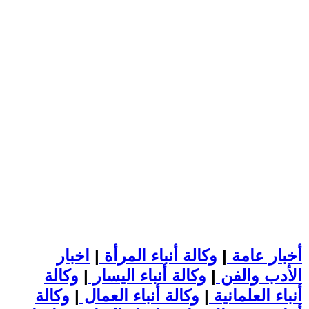
أخبار عامة
|
وكالة أنباء المرأة
|
اخبار
الأدب والفن
|
وكالة أنباء اليسار
|
وكالة
أنباء العلمانية
|
وكالة أنباء العمال
|
وكالة