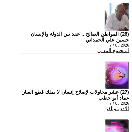
(26) المواطن الصالح .. عقد بين الدولة والإنسان
حسين علي الحمداني
2026 / 8 / 7
المجتمع المدني
(27) عشر محاولات لإصلاح إنسان لا يملك قطع الغيار
عماد أبو حطب
2026 / 8 / 7
الادب والفن