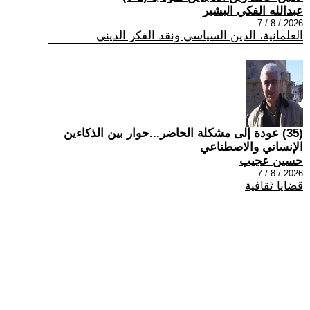
عبدالله الفكي البشير
2026 / 8 / 7
العلمانية، الدين السياسي ونقد الفكر الديني
(35) عودة إلى مشكلة الحاضر...حوار بين الذكاءين
الإنساني والاصطناعي
حسين عجيب
2026 / 8 / 7
قضايا ثقافية