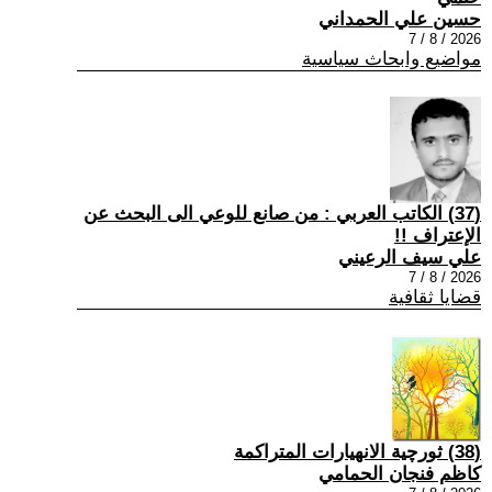
حسين علي الحمداني
2026 / 8 / 7
مواضيع وابحاث سياسية
(37) الكاتب العربي : من صانع للوعي الى البحث عن
الإعتراف !!
علي سيف الرعيني
2026 / 8 / 7
قضايا ثقافية
(38) ثورچية الانهيارات المتراكمة
كاظم فنجان الحمامي