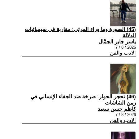
(45) الصورة وما وراء المرئي: مقاربة في سيميائيات
الدلالة
ياسر جابر الجمَّال
2026 / 8 / 7
الادب والفن
(46) تحجر الحوار: صرخة ضد الجفاء الإنساني في
زمن الشاشات
كاظم حسن سعيد
2026 / 8 / 7
الادب والفن