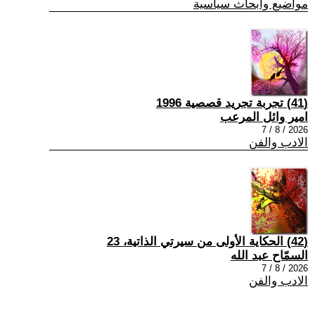
مواضيع وابحاث سياسية
(41) تجربة تجريد قصصية 1996
امير وائل المرعب
2026 / 8 / 7
الادب والفن
(42) الحكاية الأولى من سيرتي الذاتية، 23
السمّاح عبد الله
2026 / 8 / 7
الادب والفن