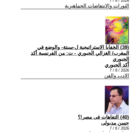
2026 / 8 / 7
الثورات والانتفاضات الجماهيرية
(39) الخفايا الاستراتيجية ل-سبتة- والوضع في
المغرب/ الغزالي الجبوري - ت: من الفرنسية أكد
الجبوري
أكد الجبوري
2026 / 8 / 7
الادب والفن
(40) التفاهات فى مصر!؟
حسن مدبولى
2026 / 8 / 7