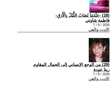
(28) -عِنْدَمَا يُصَابُ اللَّيْلُ بِالْأَرَقِ-
فاطمة شاوتي
2026 / 8 / 7
الادب والفن
(29) من الوجع الإنساني إلى الجمال المقاوم
ريتا عودة
2026 / 8 / 7
الادب والفن