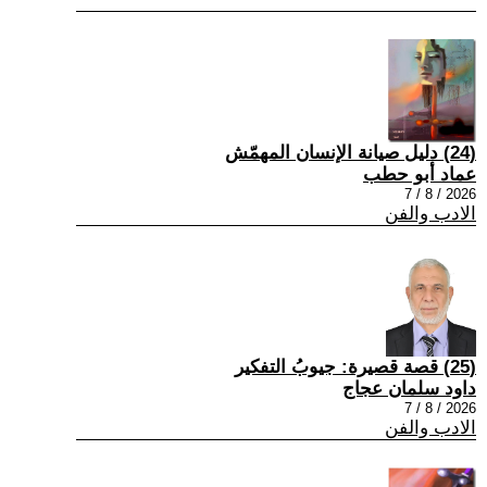
(24) دليل صيانة الإنسان المهمّش
عماد أبو حطب
2026 / 8 / 7
الادب والفن
(25) قصة قصيرة: جيوبُ التفكير
داود سلمان عجاج
2026 / 8 / 7
الادب والفن