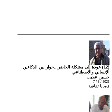
(12) عودة إلى مشكلة الحاضر...حوار بين الذكاءين
الإنساني والاصطناعي
حسين عجيب
2026 / 8 / 7
قضايا ثقافية