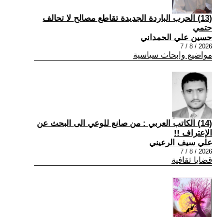
(13) الحرب الباردة الجديدة تقاطع مصالح لا تحالف
حتمي
حسين علي الحمداني
2026 / 8 / 7
مواضيع وابحاث سياسية
(14) الكاتب العربي : من صانع للوعي الى البحث عن
الإعتراف !!
علي سيف الرعيني
2026 / 8 / 7
قضايا ثقافية