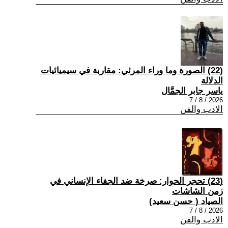
(22) الصورة وما وراء المرئي: مقاربة في سيميائيات
الدلالة
ياسر جابر الجمَّال
2026 / 8 / 7
الادب والفن
(23) تحجر الحوار: صرخة ضد الجفاء الإنساني في
زمن الشاشات
الصياد ‏( حسن سعيد‏)
2026 / 8 / 7
الادب والفن