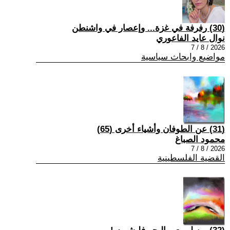
(30) رفرفة في غزة... وإعصار في واشنطن
نوال عايد الفاعوري
2026 / 8 / 7
مواضيع وابحاث سياسية
(31) عن الطوفان وأشياء أخرى (65)
محمود الصباغ
2026 / 8 / 7
القضية الفلسطينية