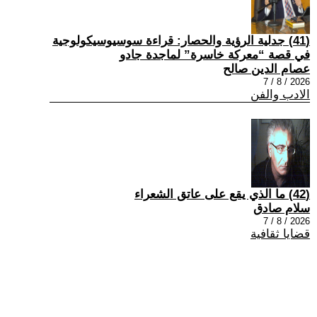
(41) جدلية الرؤية والحصار: قراءة سوسيوسيكولوجية
في قصة “معركة خاسرة” لماجدة جادو
عصام الدين صالح
2026 / 8 / 7
الادب والفن
(42) ما الذي يقع على عاتق الشعراء
سلام صادق
2026 / 8 / 7
قضايا ثقافية