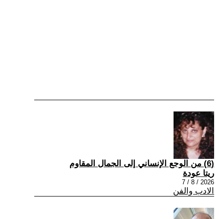
(6) من الوجع الإنساني إلى الجمال المقاوم
ريتا عودة
2026 / 8 / 7
الادب والفن