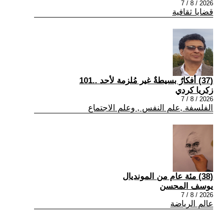
2026 / 8 / 7
قضايا ثقافية
(37) أفكارٌ بسيطةٌ غير مُلزمة لأحد ..101
زكريا كردي
2026 / 8 / 7
الفلسفة ,علم النفس , وعلم الاجتماع
(38) مئة عام من المونديال
يوسف المحسن
2026 / 8 / 7
عالم الرياضة