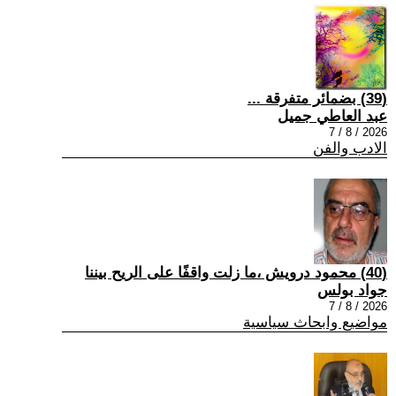
(39) بضمائر متفرقة ...
عبد العاطي جميل
2026 / 8 / 7
الادب والفن
(40) محمود درويش ،ما زلت واقفًا على الريح بيننا
جواد بولس
2026 / 8 / 7
مواضيع وابحاث سياسية