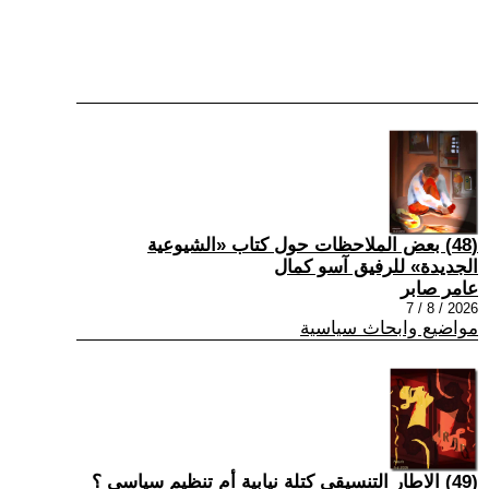
(48) بعض الملاحظات حول كتاب «الشيوعية
الجديدة» للرفيق آسو كمال
عامر صابر
2026 / 8 / 7
مواضيع وابحاث سياسية
(49) الاطار التنسيقي كتلة نيابية أم تنظيم سياسي ؟