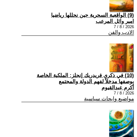
(9) الواقعية السحرية حين نحللها رياضيا
امير وائل المرعب
2026 / 8 / 7
الادب والفن
(10) في ذكرى فريدريك إنجلز: الملكية الخاصة
بوصفها مدخلاً لفهم الدولة والمجتمع
أكرم عبدالقيوم
2026 / 8 / 7
مواضيع وابحاث سياسية