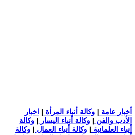
أخبار عامة
|
وكالة أنباء المرأة
|
اخبار
الأدب والفن
|
وكالة أنباء اليسار
|
وكالة
أنباء العلمانية
|
وكالة أنباء العمال
|
وكالة