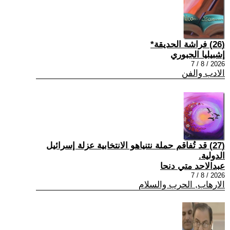
(26) فراشة الحديقة*
إشبيليا الجبوري
2026 / 8 / 7
الادب والفن
(27) قد تُفاقم حملة نتنياهو الانتخابية عزلة إسرائيل
الدولية.
عبدالاحد متي دنحا
2026 / 8 / 7
الارهاب, الحرب والسلام