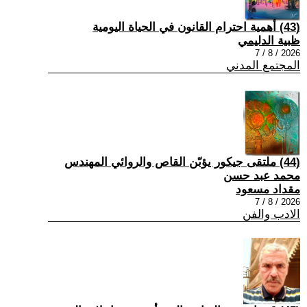
(43) أهمية احترام القانون في الحياة اليومية
ظبية الدليمي
2026 / 8 / 7
المجتمع المدني
(44) ملتقى جيكور يؤبّن القاص والروائي المهندس
محمد عبد حسن
مقداد مسعود
2026 / 8 / 7
الادب والفن