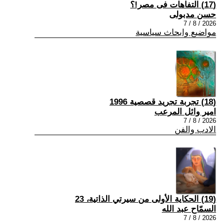
(17) التفاهات فى مصر!؟
حسن مدبولى
2026 / 8 / 7
مواضيع وابحاث سياسية
(18) تجربة تجريد قصصية 1996
امير وائل المرعب
2026 / 8 / 7
الادب والفن
(19) الحكاية الأولى من سيرتي الذاتية، 23
السمّاح عبد الله
2026 / 8 / 7