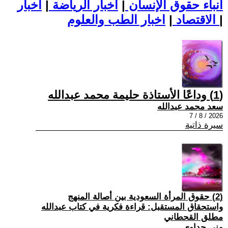
أنباء حقوق الإنسان
|
اخبار الرياضة
|
اخبار
|
اخبار الطب والعلوم
الاقتصاد
|
(1) وداعًا الأستاذة حليمة محمد عبدالله
سعد محمد عبدالله
2026 / 8 / 7
سيرة ذاتية
(2) حقوق المرأة السعودية بين أصالة المنهج
واستحقاق المستقبل: قراءة فكرية في كتاب عبدالله
مطلق القحطاني
منى جداوي