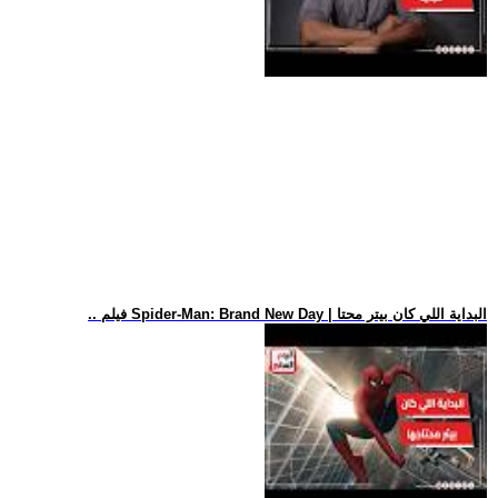
.. فيلم Spider-Man: Brand New Day | البداية اللي كان بيتر محتا