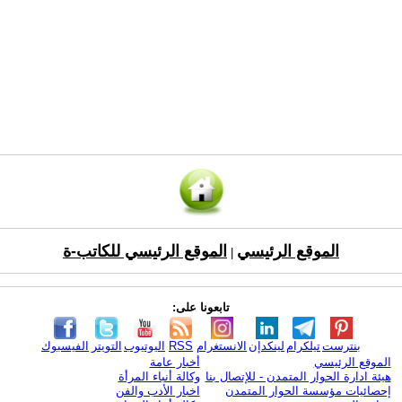
الموقع الرئيسي
الموقع الرئيسي للكاتب-ة
|
تابعونا على:
بنترست
تيلكرام
لينكدإن
الانستغرام
RSS
اليوتيوب
التويتر
الفيسبوك
الموقع الرئيسي
أخبار عامة
هيئة ادارة الحوار المتمدن - للإتصال بنا
وكالة أنباء المرأة
إحصائيات مؤسسة الحوار المتمدن
اخبار الأدب والفن