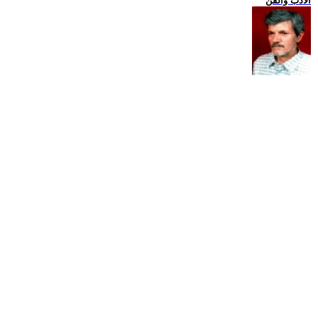
الادب والفن