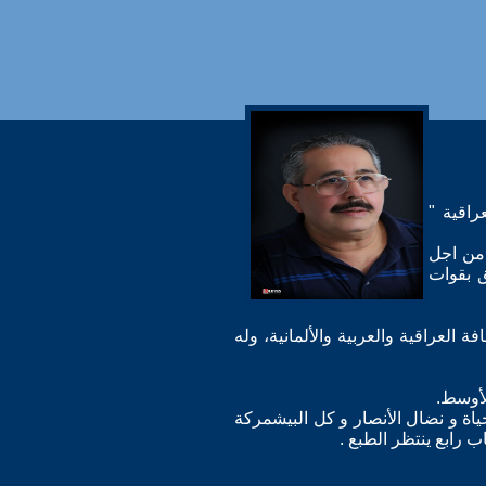
ة العراقية "
 من اجل
ق بقوات
العراقية والعربية والألمانية، وله
لأوسط.
ياة و نضال الأنصار و كل البيشمركة