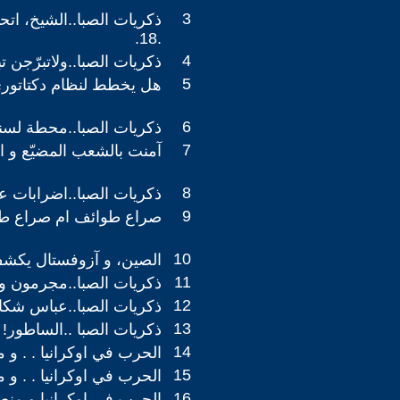
3
ذكريات الصبا..الشيخ، اتح
.18.
4
ذكريات الصبا..ولاتبرّجن تبرج
5
هل يخطط لنظام دكتاتوري
6
ذكريات الصبا..محطة لسنوا
7
آمنت بالشعب المضيّع و ال
8
ذكريات الصبا..اضرابات عمالي
9
صراع طوائف ام صراع ط
10
الصين، و آزوفستال يكشف
11
ذكريات الصبا..مجرمون و س
12
ذكريات الصبا..عباس شكاره 
13
ذكريات الصبا ..الساطور! .12
14
الحرب في اوكرانيا . . و منط
15
الحرب في اوكرانيا . . و منط
16
الحرب في اوكرانيا و منطقتنا