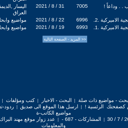
2021 / 8 / 31
7005
 . وداعاً !
اليسار ,الديم
العراق
2021 / 8 / 22
6996
ة الاميركية .2.
مواضيع وابح
2021 / 8 / 19
6993
ة الاميركية .1.
مواضيع وابح
حث - مواضيع ذات صلة
البحث - الاخبار
كتب ومؤلفات
 كصفحتك الرئسية !
ارسل هذا الموقع الى صديق
ردود-تع
مواضيع الكاتب-ة
المشاركات - 687 -
عدد زوار موقع مهند البراك : 0,644
والمعلومات