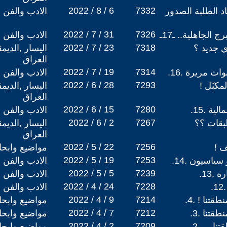
2022 / 8 / 6
7332
اد الطلبة الصدور
الادب والفن
2022 / 7 / 31
7326
 الجاهلية.. ـ17ـ
الادب والفن
2022 / 7 / 23
7318
 جديد ؟
اليسار ,الديم
العراق
2022 / 7 / 19
7314
ت مريرة .16.
الادب والفن
2022 / 6 / 28
7293
مكبّل !
اليسار ,الديم
العراق
2022 / 6 / 15
7280
ة .15.
الادب والفن
2022 / 6 / 2
7267
بقات ؟؟
اليسار ,الديم
العراق
2022 / 5 / 22
7256
 !
مواضيع وابح
2022 / 5 / 19
7253
ياسيون .14.
الادب والفن
2022 / 5 / 5
7239
.13.
الادب والفن
2022 / 4 / 24
7228
.
الادب والفن
2022 / 4 / 9
7214
قتنا ! .4.
مواضيع وابح
2022 / 4 / 7
7212
قتنا .3.
مواضيع وابح
2022 / 4 / 2
7209
 . . .2.
مواضيع وابح