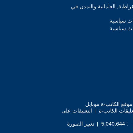
قراطية, العلمانية والتمدن في
اث سياسية
اث سياسية
موقع الكاتب-ة موبايل
ليقات الكاتب-ة
التعليقات على
5,04
تغيير الصورة