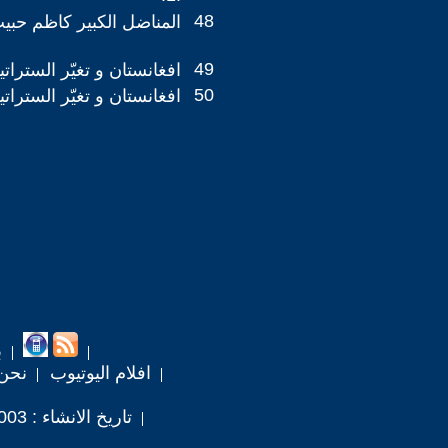
48
المناضل الكبير كاظم حبيب .
49
افغانستان و تغيّر الستراتيجي
50
افغانستان و تغيّر الستراتيجي
ب
افلام اليوتيوب
نحن
تاريخ الانشاء : 2003 / 7 / 30