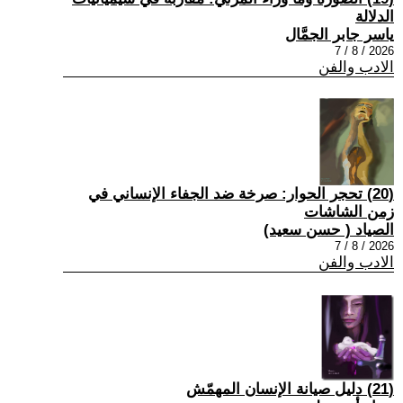
الدلالة
ياسر جابر الجمَّال
2026 / 8 / 7
الادب والفن
(20) تحجر الحوار: صرخة ضد الجفاء الإنساني في
زمن الشاشات
الصياد ‏( حسن سعيد‏)
2026 / 8 / 7
الادب والفن
(21) دليل صيانة الإنسان المهمّش