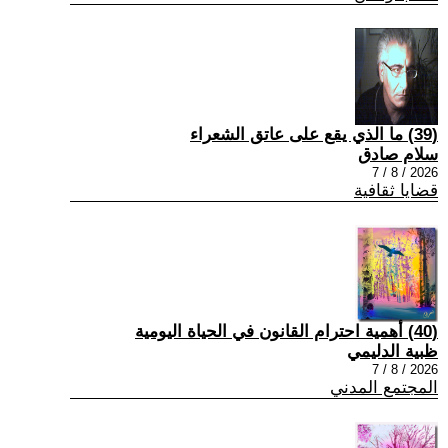
(39) ما الذي يقع على عاتق الشعراء
سلام صادق
2026 / 8 / 7
قضايا ثقافية
(40) أهمية احترام القانون في الحياة اليومية
ظبية الدليمي
2026 / 8 / 7
المجتمع المدني