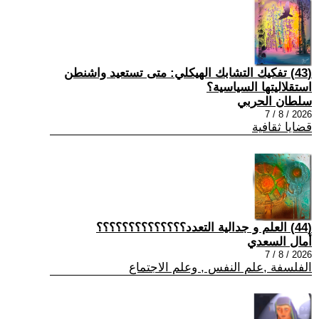
(43) تفكيك التشابك الهيكلي: متى تستعيد واشنطن
استقلاليتها السياسية؟
سلطان الحربي
2026 / 8 / 7
قضايا ثقافية
(44) العلم و جدالية التعدد؟؟؟؟؟؟؟؟؟؟؟؟؟؟
أمال السعدي
2026 / 8 / 7
الفلسفة ,علم النفس , وعلم الاجتماع