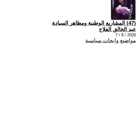
(47) المشاريع الوطنية ومظاهر السيادة
عبد الخالق الفلاح
2026 / 8 / 7
مواضيع وابحاث سياسية