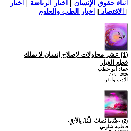
أنباء حقوق الإنسان
|
اخبار الرياضة
|
اخبار
|
اخبار الطب والعلوم
الاقتصاد
|
(1) عشر محاولات لإصلاح إنسان لا يملك
قطع الغيار
عماد أبو حطب
2026 / 8 / 7
الادب والفن
(2) -عِنْدَمَا يُصَابُ اللَّيْلُ بِالْأَرَقِ-
فاطمة شاوتي