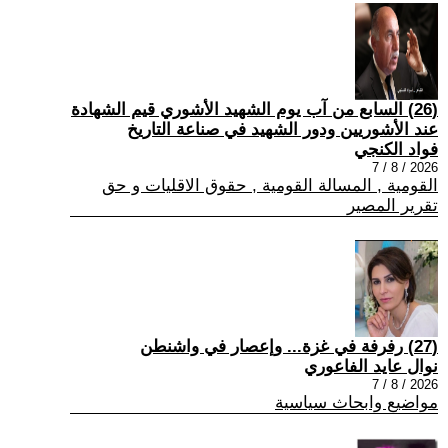
(26) السابع من آب يوم الشهيد الأشوري قيم الشهادة
عند الأشوريين ودور الشهيد في صناعة التاريخ
فواد الكنجي
2026 / 8 / 7
القومية , المسالة القومية , حقوق الاقليات و حق
تقرير المصير
(27) رفرفة في غزة... وإعصار في واشنطن
نوال عايد الفاعوري
2026 / 8 / 7
مواضيع وابحاث سياسية