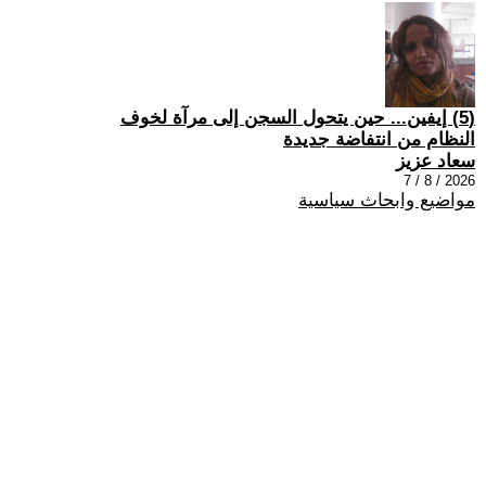
(5) إيفين... حين يتحول السجن إلى مرآة لخوف
النظام من انتفاضة جديدة
سعاد عزيز
2026 / 8 / 7
مواضيع وابحاث سياسية