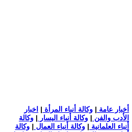
أخبار عامة
|
وكالة أنباء المرأة
|
اخبار
الأدب والفن
|
وكالة أنباء اليسار
|
وكالة
أنباء العلمانية
|
وكالة أنباء العمال
|
وكالة