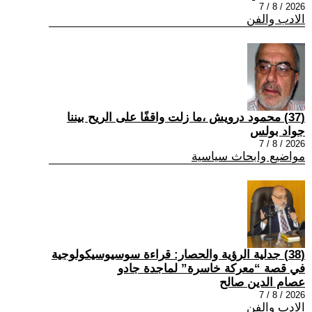
2026 / 8 / 7
الادب والفن
(37) محمود درويش ،ما زلت واقفًا على الريح بيننا
جواد بولس
2026 / 8 / 7
مواضيع وابحاث سياسية
(38) جدلية الرؤية والحصار: قراءة سوسيوسيكولوجية
في قصة “معركة خاسرة” لماجدة جادو
عصام الدين صالح
2026 / 8 / 7
الادب والفن