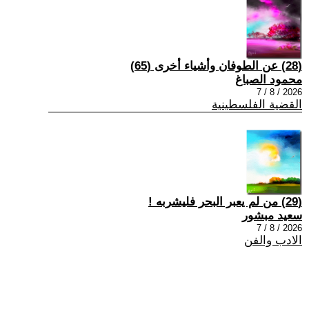
(28) عن الطوفان وأشياء أخرى (65)
محمود الصباغ
2026 / 8 / 7
القضية الفلسطينية
(29) من لم يعبر البحر فليشربه !
سعيد مبشور
2026 / 8 / 7
الادب والفن