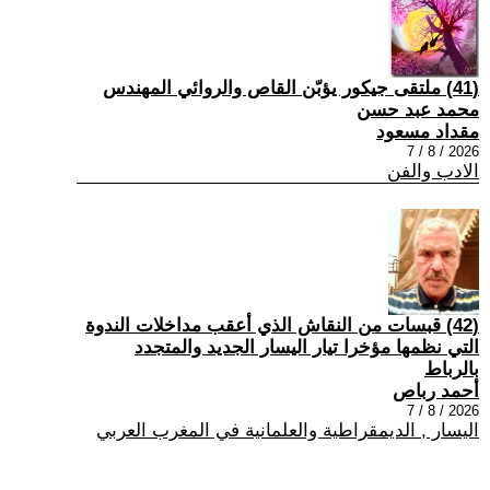
(41) ملتقى جيكور يؤبّن القاص والروائي المهندس
محمد عبد حسن
مقداد مسعود
2026 / 8 / 7
الادب والفن
(42) قبسات من النقاش الذي أعقب مداخلات الندوة
التي نظمها مؤخرا تيار اليسار الجديد والمتجدد
بالرباط
أحمد رباص
2026 / 8 / 7
اليسار , الديمقراطية والعلمانية في المغرب العربي