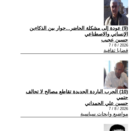
(9) عودة إلى مشكلة الحاضر...حوار بين الذكاءين
الإنساني والاصطناعي
حسين عجيب
2026 / 8 / 7
قضايا ثقافية
(10) الحرب الباردة الجديدة تقاطع مصالح لا تحالف
حتمي
حسين علي الحمداني
2026 / 8 / 7
مواضيع وابحاث سياسية