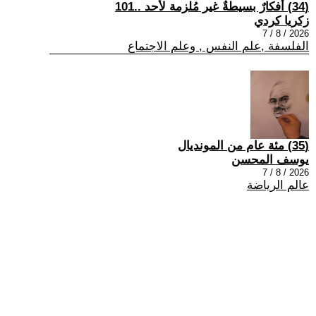
(34) أفكارٌ بسيطةٌ غير مُلزمة لأحد ..101
زكريا كردي
2026 / 8 / 7
الفلسفة ,علم النفس , وعلم الاجتماع
(35) مئة عام من المونديال
يوسف المحسن
2026 / 8 / 7
عالم الرياضة