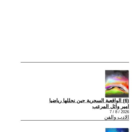
(6) الواقعية السحرية حين نحللها رياضيا
امير وائل المرعب
2026 / 8 / 7
الادب والفن