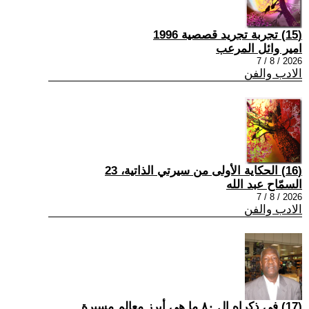
(15) تجربة تجريد قصصية 1996
امير وائل المرعب
2026 / 8 / 7
الادب والفن
(16) الحكاية الأولى من سيرتي الذاتية، 23
السمّاح عبد الله
2026 / 8 / 7
الادب والفن
(17) في ذكراه ال ٨٠ ما هي أبرز معالم مسيرة