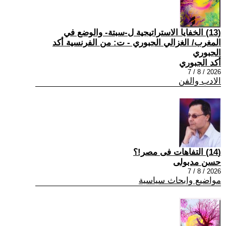
(13) الخفايا الاستراتيجية ل-سبتة- والوضع في
المغرب/ الغزالي الجبوري - ت: من الفرنسية أكد
الجبوري
أكد الجبوري
2026 / 8 / 7
الادب والفن
(14) التفاهات فى مصر!؟
حسن مدبولى
2026 / 8 / 7
مواضيع وابحاث سياسية