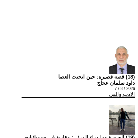
(18) قصة قصيرة: حين انحنت العصا
داود سلمان عجاج
2026 / 8 / 7
الادب والفن
(19) الصورة وما وراء المرئي: مقاربة في سيميائيات