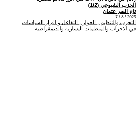
الحزب الشيوعي (1/2)
تاج السر عثمان
2026 / 8 / 7
التحزب والتنظيم , الحوار , التفاعل و اقرار السياسات
في الاحزاب والمنظمات اليسارية والديمقراطية