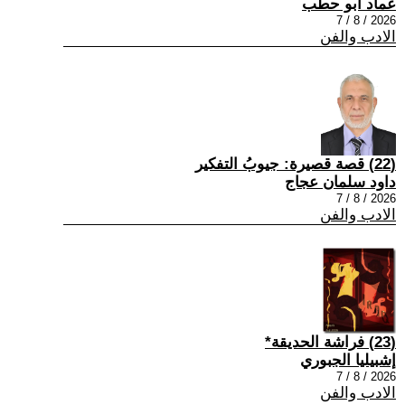
عماد أبو حطب
2026 / 8 / 7
الادب والفن
(22) قصة قصيرة: جيوبُ التفكير
داود سلمان عجاج
2026 / 8 / 7
الادب والفن
(23) فراشة الحديقة*
إشبيليا الجبوري
2026 / 8 / 7
الادب والفن