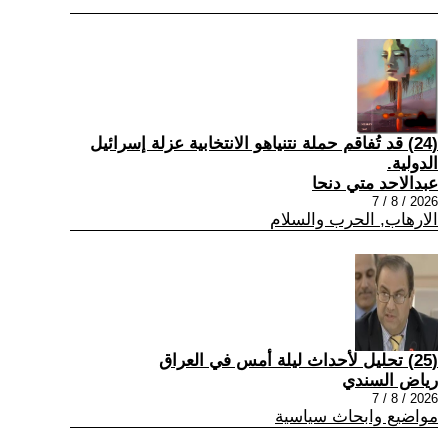
(24) قد تُفاقم حملة نتنياهو الانتخابية عزلة إسرائيل
الدولية.
عبدالاحد متي دنحا
2026 / 8 / 7
الارهاب, الحرب والسلام
(25) تحليل لأحداث ليلة أمس في العراق
رياض السندي
2026 / 8 / 7
مواضيع وابحاث سياسية