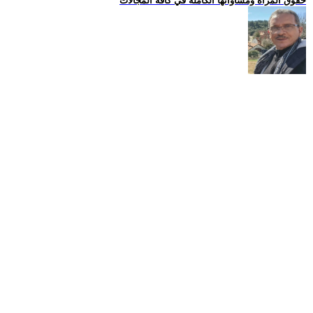
حقوق المراة ومساواتها الكاملة في كافة المجالات