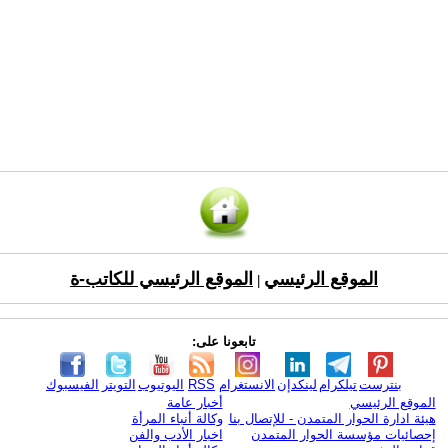
الموقع الرئيسي
الموقع الرئيسي للكاتب-ة
|
تابعونا على:
بنترست
تيلكرام
لينكدإن
الانستغرام
RSS
اليوتيوب
التويتر
الفيسبوك
الموقع الرئيسي
أخبار عامة
هيئة ادارة الحوار المتمدن - للإتصال بنا
وكالة أنباء المرأة
إحصائيات مؤسسة الحوار المتمدن
اخبار الأدب والفن