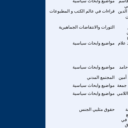
قاسم
مواضيع وابحاث سياسية
ي
الدين
قراءات في عالم الكتب و المطبوعات
ن
الثورات والانتفاضات الجماهيرية
علام
مواضيع وابحاث سياسية
حامد
مواضيع وابحاث سياسية
أمين
المجتمع المدني
 جمعة
مواضيع وابحاث سياسية
اللامي
مواضيع وابحاث سياسية
ة
حقوق مثليي الجنس
 في
ق