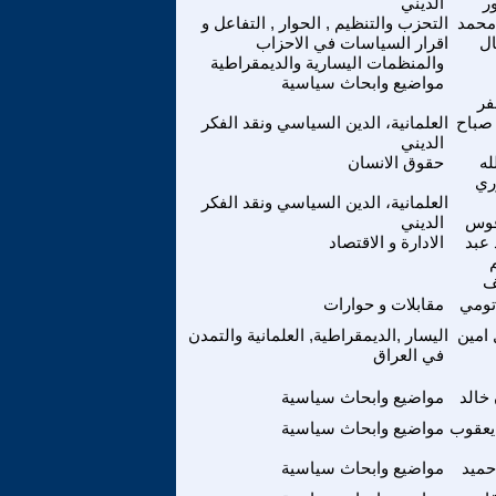
ر
الديني
محمد
التحزب والتنظيم , الحوار , التفاعل و
ال
اقرار السياسات في الاحزاب
والمنظمات اليسارية والديمقراطية
مواضيع وابحاث سياسية
فر
صباح
العلمانية، الدين السياسي ونقد الفكر
الديني
له
حقوق الانسان
ي
العلمانية، الدين السياسي ونقد الفكر
قوس
الديني
عبد
الادارة و الاقتصاد
ف
تومي
مقابلات و حوارات
امين
اليسار ,الديمقراطية, العلمانية والتمدن
في العراق
خالد
مواضيع وابحاث سياسية
يعقوب
مواضيع وابحاث سياسية
حميد
مواضيع وابحاث سياسية