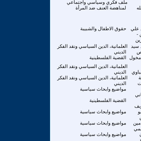
ملف فكري وسياسي واجتماعي
له
لمناهضة العنف ضد المرأة
 علي
حقوق الاطفال والشبيبة
-
ين
سيد
العلمانية، الدين السياسي ونقد الفكر
ص
الديني
 مخول
القضية الفلسطينية
العلمانية، الدين السياسي ونقد الفكر
باوي
الديني
العلمانية، الدين السياسي ونقد الفكر
ت
الديني
مواضيع وابحاث سياسية
ني
القضية الفلسطينية
يف
و
مواضيع وابحاث سياسية
مين
مواضيع وابحاث سياسية
يمي
مواضيع وابحاث سياسية