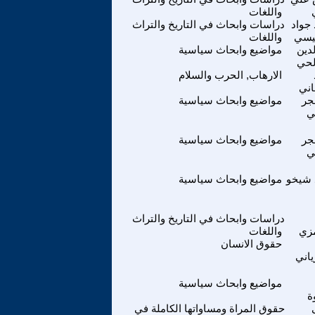
واللغات
جواد
دراسات وابحاث في التاريخ والتراث
يسي
واللغات
لدين
مواضيع وابحاث سياسية
لحي
الارهاب, الحرب والسلام
اني
جر
مواضيع وابحاث سياسية
ي
جر
مواضيع وابحاث سياسية
ي
 شيخو
مواضيع وابحاث سياسية
دراسات وابحاث في التاريخ والتراث
مزي
واللغات
حقوق الانسان
اني
مواضيع وابحاث سياسية
ة
حقوق المراة ومساواتها الكاملة في