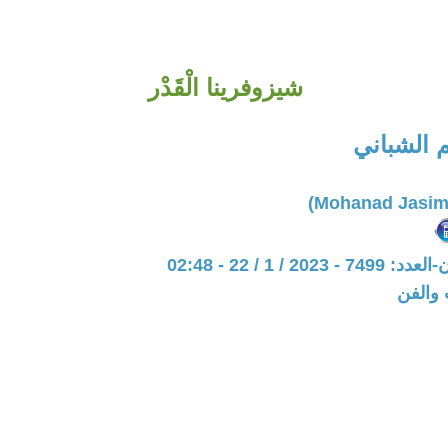
شيزوفرينا الْقَدْر
 الشباني
20 / 1 / 22 - 02:48
 والفن