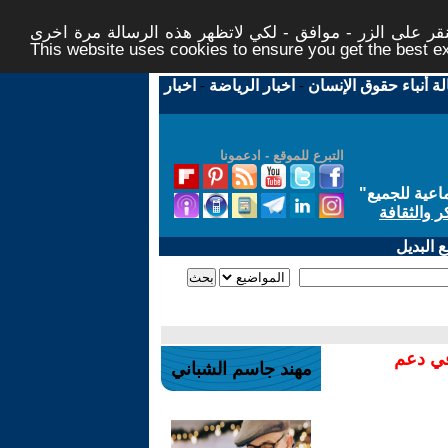
ر على الزر - موافق - لكي لاتظهر هذه الرسالة مرة اخرى -
This website uses cookies to ensure you get the best 
لة أنباء حقوق الإنسان
-
اخبار الرياضة
-
اخبار
التبرع للموقع - ادعمونا
اعية للجميع
"
ر والثقافة
 البديل
في دعم
مهند جاسم الشباني