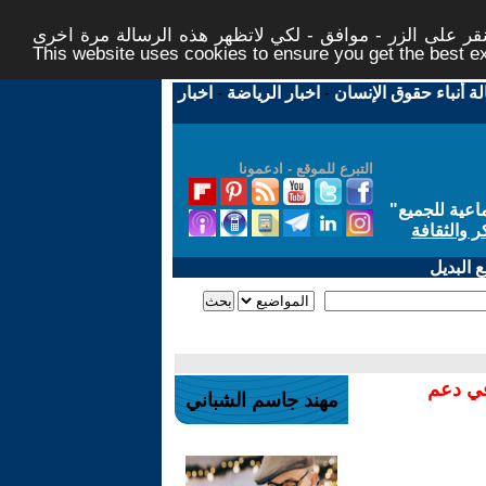
ر على الزر - موافق - لكي لاتظهر هذه الرسالة مرة اخرى -
This website uses cookies to ensure you get the best 
لة أنباء حقوق الإنسان
-
اخبار الرياضة
-
اخبار
التبرع للموقع - ادعمونا
اعية للجميع
"
ر والثقافة
 البديل
في دعم
مهند جاسم الشباني