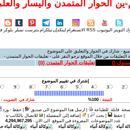
ين الحوار المتمدن واليسار والعلم
وك
التويتر
اليوتيوب
RSS
الانستغرام
لينكدإن
تيلكرام
بنترست
تمبلر
بلوكر
فل
ميع - شارك في الحوار والتعليق على الموضوع
 التعليقات من خلال الموقع نرجو النقر على - تعليقات الحوار المتمدن -
يسبوك (
)
تعليقات الحوار المتمدن (
0
)
سخة قابلة للطباعة
|
ارسل هذا الموضوع الى صديق
|
حفظ - ورد
|
حفظ
|
بحث
|
إضافة إلى المفضلة
|
للاتصال بالكاتب-ة
عدد الموضوعات المقروءة في الموقع الى الان :
4,294,967,295