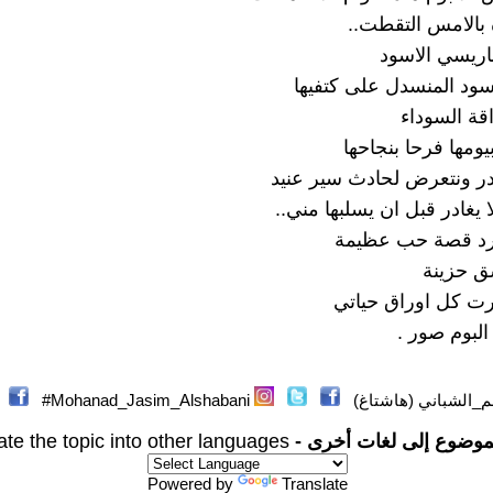
 بالامس التقطت..
باريسي الاسود
سود المنسدل على كتفيها
راقة السوداء
ومها فرحا بنجاحها
در ونتعرض لحادث سير عنيد
ا يغادر قبل ان يسلبها مني..
د قصة حب عظيمة
ق حزينة
ت كل اوراق حياتي
لبوم صور .
_الشباني (هاشتاغ)
Mohanad_Jasim_Alshabani#
موضوع إلى لغات أخرى -
ate the topic into other languages
Powered by
Translate