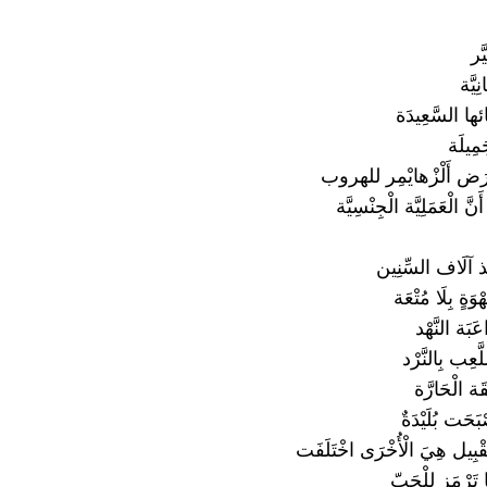
َّر
نِيَّة
ها السَّعِيدَة
جَمِيلَة
ض أَلْزْهايْمِر للهروب
َنَّ الْعَمَلِيَّة الْجِنْسِيَّة
مُنْذ آلَاف السِّنِين
َةٍ بِلَا مُتْعَة
عَبَة النَّهْد
َعِب بِالنَّرْد
قَة الْحَارَّة
بَحَت بُلَيْدَةٌ
َّقْبِيل هِيَ الْأُخْرَى اخْتَلَفَت
 تَرْمَز لِلْحَبّ