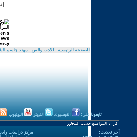
|
ن
الصفحة الرئيسية
-
الادب والفن
-
مهند جاسم الش
تابعونا على:
الفيسبوك
التويتر
اليوتيوب
أخر تحديث:
مركز دراسات وابحا