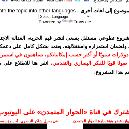
موضوع إلى لغات أخرى -
ate the topic into other languages
Powered by
Translate
شروع تطوعي مستقل يسعى لنشر قيم الحرية، العدالة الاجتم
. ولضمان استمراره واستقلاليته، يعتمد بشكل كامل على دعمك
دعمكم بمبلغ 10 دولارات سنويًا أو أكثر حسب إمكانياتكم، تساهمون في استم
وتًا قويًا للفكر اليساري والتقدمي
،
انقر هنا للاطلاع على 
م هذا المشروع
.
شترك في قناة «الحوار المتمدن» على اليوتيوب
ز، عضو هيئة إدارة الحوار المتمدن
في رحيل شاكر الناصري، أحد مؤسسي 