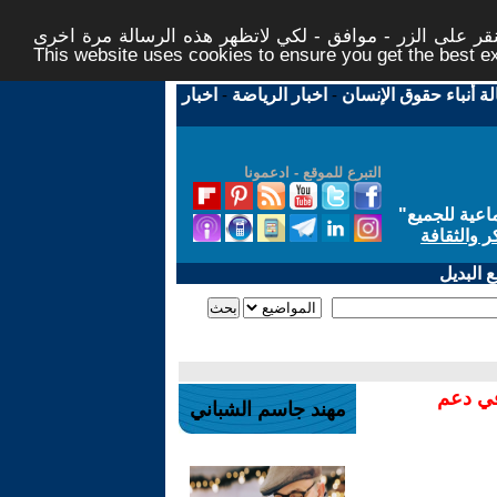
ر على الزر - موافق - لكي لاتظهر هذه الرسالة مرة اخرى -
This website uses cookies to ensure you get the best 
لة أنباء حقوق الإنسان
-
اخبار الرياضة
-
اخبار
التبرع للموقع - ادعمونا
اعية للجميع
"
ر والثقافة
 البديل
في دعم
مهند جاسم الشباني