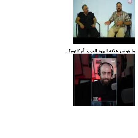
.. ما هو سر علاقة اليهود العرب بأم كلثوم؟