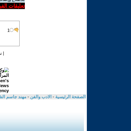
تعليقات الف
|
ن
الصفحة الرئيسية
-
الادب والفن
-
مهند جاسم الش