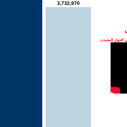
3,732,970
الحوار المتمدن