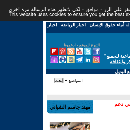
ر على الزر - موافق - لكي لاتظهر هذه الرسالة مرة اخرى -
This website uses cookies to ensure you get the best 
لة أنباء حقوق الإنسان
-
اخبار الرياضة
-
اخبار
التبرع للموقع - ادعمونا
اعية للجميع
"
ر والثقافة
 البديل
في دعم
مهند جاسم الشباني