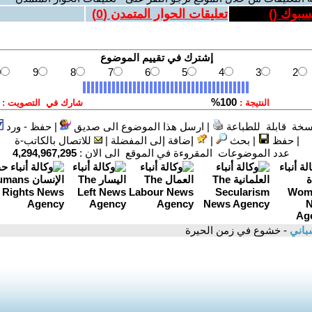
يسبوك (
)
تعليقات الحوار المتمدن (
0
)
سخة قابلة للطباعة
|
ارسل هذا الموضوع الى صديق
|
حفظ - ورد
|
حفظ
|
بحث
|
إضافة إلى المفضلة
|
للاتصال بالكاتب-ة
عدد الموضوعات المقروءة في الموقع الى الان :
4,294,967,295
باني
- خشوع في زمن الحيرة