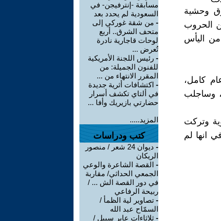
مسابقة -إنترفيجن- في
وق وحشية
السعودية لم يحدد بعد
-
من شقة غوركي إلى
ن الحروب
متحف الشرق.. أربع
 من اليأس
لوحات قاجارية نادرة
تُعرض ...
-
رئيس اللجنة الأمريكية
للفنون الجميلة: من
المقرر الانتهاء من ...
ام كامل،
-
اكتشافات أثرية جديدة
، وساجلب
في ألتاي تكشف أسرار
حضارتي بازيريك وأفا ...
المزيد.....
وية وتركت
ي انها لم
كتب ودراسات
-
ديوان 24 شعر / منصور
الريكان
-
القصة الشاعرة والوعي
الجمعي الحداثي/ مقاربة
في دور القصة الش ... /
ربيحة الرفاعي
-
تصاوير لية الظمأ /
السمّاح عبد الله
-
ثلاثاءات عابر سبيل /