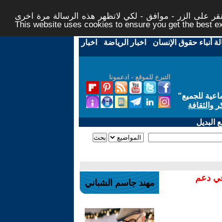
ر على الزر - موافق - لكي لاتظهر هذه الرسالة مرة اخرى -
This website uses cookies to ensure you get the best 
لة أنباء حقوق الإنسان
-
اخبار الرياضة
-
اخبار
التبرع للموقع - ادعمونا
اعية للجميع
"
ر والثقافة
 البديل
في دعم
مهند جاسم الشباني