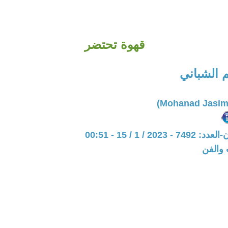
قهوة تحتضر
 الشباني
20 / 1 / 15 - 00:51
 والفن