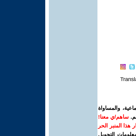
Transl
اعية، والمساواة
م.
ساهم/ي معنا!
رار هذا المنبر الحر
معلومات التحويل