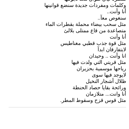
وكلمات ومفردات جديدة سنضع قوانينها
أنا وأنت..
سنغوص معآ..
مثل سحب بيضاء محملة بقطرات الماء
متصاعدة من قاع ممتلى بلالئ
أنا وأنت
مثل قوة جذب قطبي مغناطيس
لايتفارقان ابدآ
انا وأنت .. وحيدان
مثل قريتي التي ولدت فيها
رياحها موسمية بحزيران
لايوجد فيها سوى
ظلال أشجار النخيل
ورائحة بقايا حصاد الحنطة
أنا وانت... متلازمان
مثل قوس قزح وسقوط المطر.