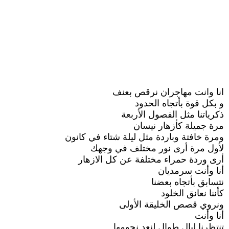
انا وانت مهاجران نرقص بعنف
و بكل قوة بأتجاه الحدود
ذكرياتنا مثل الفصول الأربعة
مرة جميلة كأزهار نيسان
ومرة خافتة وباردة مثل ليلة شتاء في كانون
لأول مرة أرى نور مختلف في وجهك
أرى وردة حمراء مختلفة عن كل الازهار
أنا وأنت سرمديان
نتسابق بأتجاه بعضنا
كأننا نعانق الخلود
ونروي قصص الخليقة الأولى
أنا وأنت
تنتظرنا ليال طوال لنعد نجومها