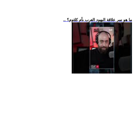
.. ما هو سر علاقة اليهود العرب بأم كلثوم؟