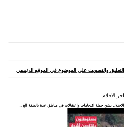
التعليق والتصويت على الموضوع في الموقع الرئيسي
اخر الافلام
.. الاحتلال يشن حملة اقتحامات واعتقالات في مناطق عدة بالضفة الغ