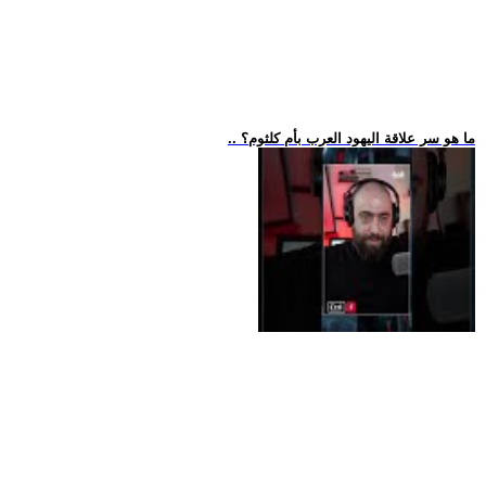
.. ما هو سر علاقة اليهود العرب بأم كلثوم؟