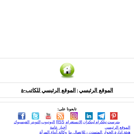
الموقع الرئيسي
الموقع الرئيسي للكاتب-ة
|
تابعونا على:
بنترست
تيلكرام
لينكدإن
الانستغرام
RSS
اليوتيوب
التويتر
الفيسبوك
الموقع الرئيسي
أخبار عامة
هيئة ادارة الحوار المتمدن - للإتصال بنا
وكالة أنباء المرأة