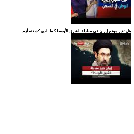
.. هل تغير موقع إيران في معادلة الشرق الأوسط؟ ما الذي كشفته أزم