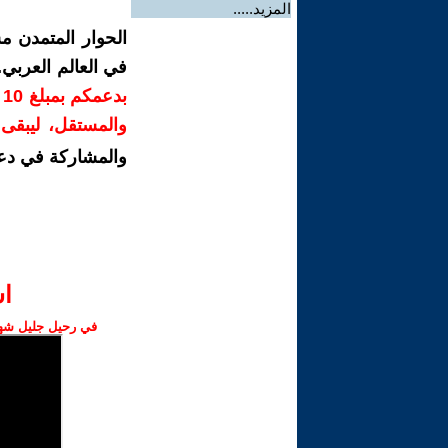
المزيد.....
الحوار المتمدن م
في العالم العربي
ب
والمستقل، ليبقى ص
والمشاركة في دع
ا‫
في رحيل جليل شهبا