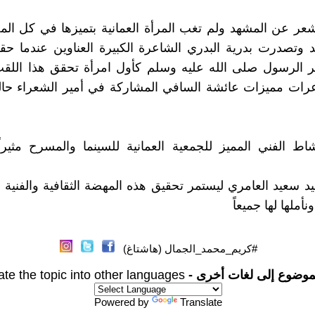
عر عن المشهد ولم تغب المرأة العمانية بتميزها في كل ال
 وتصدرت بدرية البدري الشاعرة الكبيرة العناوين عندما ح
ر الرسول صلى الله عليه وسلم كأول امرأة تحقق هذا اللقب
عرات مميزات عائشة السافي المشاركة في أمير الشعراء حال
شاط الفني المميز للجمعية العمانية للسينما والمسرح مثيرا
د سعيد العامري ليستمر تحقيق هذه المهضة الثقافية والفنية ال
أملها لها جميعاً
#كريم_محمد_الجمال (هاشتاغ)
موضوع إلى لغات أخرى -
ate the topic into other languages
Powered by
Translate