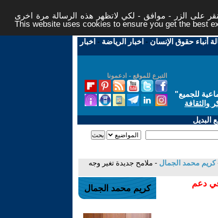
ر على الزر - موافق - لكي لاتظهر هذه الرسالة مرة اخرى -
This website uses cookies to ensure you get the best 
لة أنباء حقوق الإنسان
-
اخبار الرياضة
-
اخبار
التبرع للموقع - ادعمونا
اعية للجميع
"
ر والثقافة
 البديل
كريم محمد الجمال
- ملامح جديدة تغير وجه
في دعم
كريم محمد الجمال