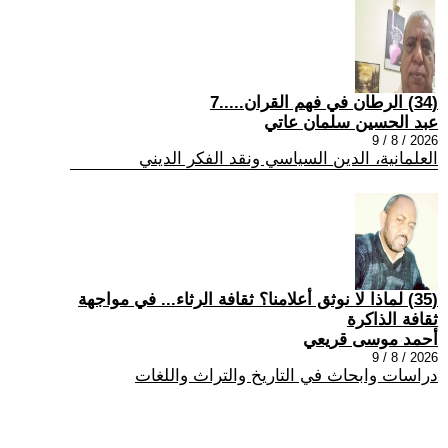
(34) الرطان في فهم القران.....7
عبد الحسين سلمان عاتي
2026 / 8 / 9
العلمانية، الدين السياسي ونقد الفكر الديني
(35) لماذا لا نوثق أعلامنا؟ ثقافة الرثاء... في مواجهة
ثقافة الذاكرة
أحمد موسى قريعي
2026 / 8 / 9
دراسات وابحاث في التاريخ والتراث واللغات