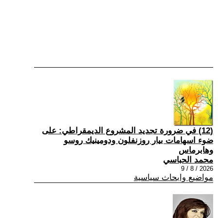
(12) في ضرورة تجديد المشروع الديمقراطي: على
ضوء اسهامات بيار روزنفلون ودومينيك روسو
وهابرماس
محمد الحباسي
2026 / 8 / 9
مواضيع وابحاث سياسية