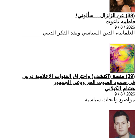
(38) عن الزلزال… سألوني!
فاطمة ناعوت
2026 / 8 / 9
العلمانية، الدين السياسي ونقد الفكر الديني
(39) منصة (اكتشف) واختراق القنوات الإعلامية درس
في صمود الصوت الحر ووعي الجمهور
هشام الكيلاني
2026 / 8 / 9
مواضيع وابحاث سياسية