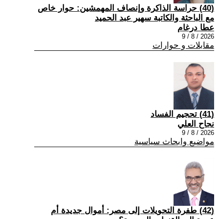
(40) حراسة الذاكرة وإنصاف المهمشين: حوار خاص
مع الباحثة والكاتبة سهير عبد الحميد
عطا درغام
2026 / 8 / 9
مقابلات و حوارات
(41) تحجيم الفساد
نجاح العلي
2026 / 8 / 9
مواضيع وابحاث سياسية
(42) طفرة التحويلات إلى مصر: أموال جديدة أم