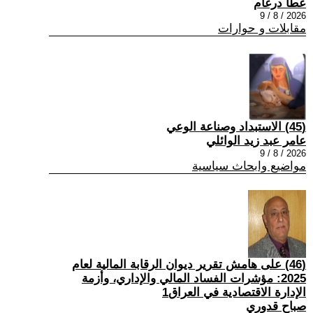
عطا درغام
2026 / 8 / 9
مقابلات و حوارات
(45) الاستبداد وصناعة الوعي
عامر عبد زيد الوائلي
2026 / 8 / 9
مواضيع وابحاث سياسية
(46) على هامش تقرير ديوان الرقابة المالية لعام
2025: مؤشرات الفساد المالي والإداري، وأزمة
الإدارة الاقتصادية في العراق1
صباح قدوري