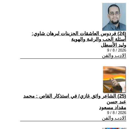
(24) فردوس العاشقات الحزينات لبرهان شاوي:
أسئلة الحب والرغبة والهوية
وليد الأسطل
2026 / 8 / 9
الادب والفن
(25) الشاعر واثق غازي/ في استذكار القاص : محمد
عبد حسن
مقداد مسعود
2026 / 8 / 9
الادب والفن