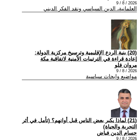
2026 / 8 / 9
العلمانية، الدين السياسي ونقد الفكر الديني
(20) بنية الردع الإقليمية وترسيخ مركزية الدولة:
إعادة قراءة في الترتيبات الأمنية لاتفاقية مكة
مروان فلو
2026 / 8 / 9
مواضيع وابحاث سياسية
(21) لماذا يكبر بعض الناس قبل أوانهم؟ (تأمل في أثر
التجربة والحياة)
حسام الدين فياض
2026 / 8 / 9