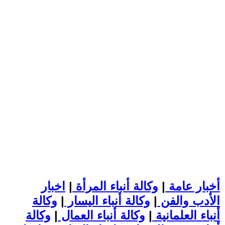
أخبار عامة
|
وكالة أنباء المرأة
|
اخبار
الأدب والفن
|
وكالة أنباء اليسار
|
وكالة
أنباء العلمانية
|
وكالة أنباء العمال
|
وكالة