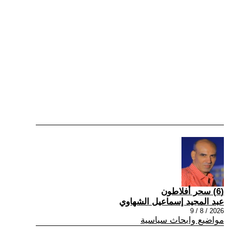
(6) سحر أفلاطون
عبد المجيد إسماعيل الشهاوي
2026 / 8 / 9
مواضيع وابحاث سياسية