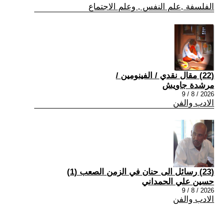
الفلسفة ,علم النفس , وعلم الاجتماع
(22) مقال نقدي / الفينومين /
مرشدة جاويش
2026 / 8 / 9
الادب والفن
(23) رسائل الى حنان في الزمن الصعب (1)
حسين علي الحمداني
2026 / 8 / 9
الادب والفن