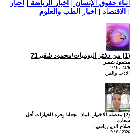
أنباء حقوق الإنسان
|
اخبار الرياضة
|
اخبار
|
اخبار الطب والعلوم
الاقتصاد
|
(1) من دفتر اليوميات/محمود شقير71
محمود شقير
2026 / 8 / 9
الادب والفن
(2) معضلة الاختيار: لماذا تجعلنا وفرة الخيارات أقل
سعادة
صلاح الدين ياسين
2026 / 8 / 9