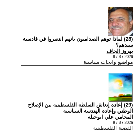
(28) ‏لماذا توهم الصداميون بانهم انتصروا في قادسية
سيدهم؟
بهروز الجاف
2026 / 8 / 9
مواضيع وابحاث سياسية
(29) إعادة إنعاش السلطة الفلسطينية بين الإصلاح
الوطني وإعادة الهندسة السياسية
المحامي علي ابوحبله
2026 / 8 / 9
القضية الفلسطينية