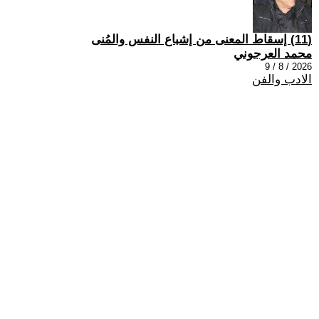
(11) إسقاط المعنى من إشباع النفس والمُنى
محمد العرجوني
2026 / 8 / 9
الادب والفن