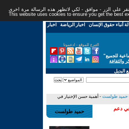
ر على الزر - موافق - لكي لاتظهر هذه الرسالة مرة اخرى -
This website uses cookies to ensure you get the best 
لة أنباء حقوق الإنسان
-
اخبار الرياضة
-
اخبار
التبرع للموقع - ادعمونا
اعية للجميع
"
ر والثقافة
 البديل
حميد طولست
- أهمية حسن الإختيار في
في دعم
حميد طولست