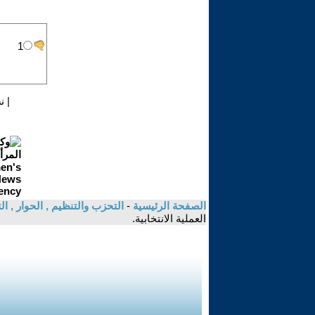
|
ن
الصفحة الرئيسية
-
التحزب والتنظيم , الحوار , 
العملية الانتخابية.