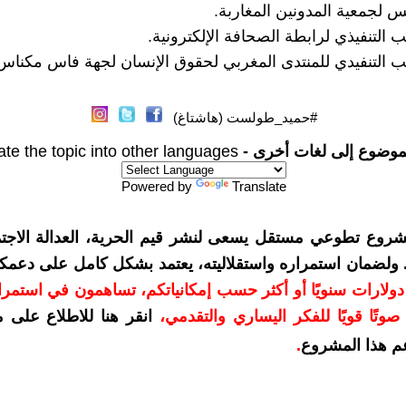
جمعية المدونين المغاربة.
 التنفيذي لرابطة الصحافة الإلكترونية.
 التنفيدي للمنتدى المغربي لحقوق الإنسان لجهة فاس مكناس
#حميد_طولست (هاشتاغ)
موضوع إلى لغات أخرى -
ate the topic into other languages
Powered by
Translate
شروع تطوعي مستقل يسعى لنشر قيم الحرية، العدالة الاجتم
. ولضمان استمراره واستقلاليته، يعتمد بشكل كامل على دعمك
دعمكم بمبلغ 10 دولارات سنويًا أو أكثر حسب إمكانياتكم، تساهمون في استم
وتًا قويًا للفكر اليساري والتقدمي
،
انقر هنا للاطلاع على 
م هذا المشروع
.