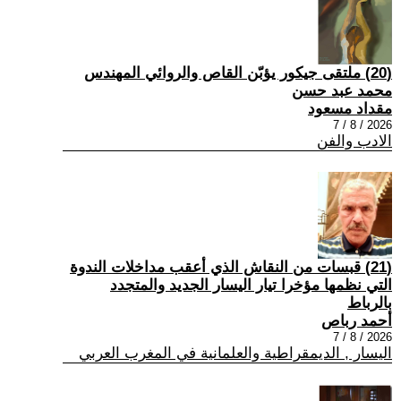
(20) ملتقى جيكور يؤبّن القاص والروائي المهندس
محمد عبد حسن
مقداد مسعود
2026 / 8 / 7
الادب والفن
(21) قبسات من النقاش الذي أعقب مداخلات الندوة
التي نظمها مؤخرا تيار اليسار الجديد والمتجدد
بالرباط
أحمد رباص
2026 / 8 / 7
اليسار , الديمقراطية والعلمانية في المغرب العربي