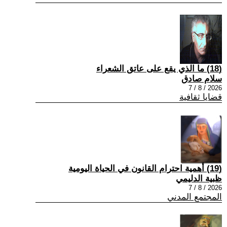
(18) ما الذي يقع على عاتق الشعراء
سلام صادق
2026 / 8 / 7
قضايا ثقافية
(19) أهمية احترام القانون في الحياة اليومية
ظبية الدليمي
2026 / 8 / 7
المجتمع المدني