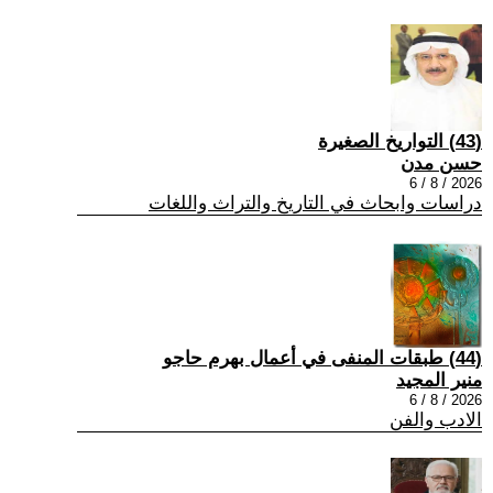
(43) التواريخ الصغيرة
حسن مدن
2026 / 8 / 6
دراسات وابحاث في التاريخ والتراث واللغات
(44) طبقات المنفى في أعمال بهرم حاجو
منير المجيد
2026 / 8 / 6
الادب والفن