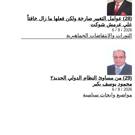
(28) عوامل التغيير صارخة ولكن فعلها ما زال خافتاً
علي عرمش شوكت
2026 / 8 / 6
الثورات والانتفاضات الجماهيرية
(29) من مساوئ النظام الدولي الجديد٢
محمود يوسف بكير
2026 / 8 / 6
مواضيع وابحاث سياسية