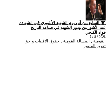
(5) السابع من آب يوم الشهيد الأشوري قيم الشهادة
عند الأشوريين ودور الشهيد في صناعة التاريخ
فواد الكنجي
2026 / 8 / 7
القومية , المسالة القومية , حقوق الاقليات و حق
تقرير المصير