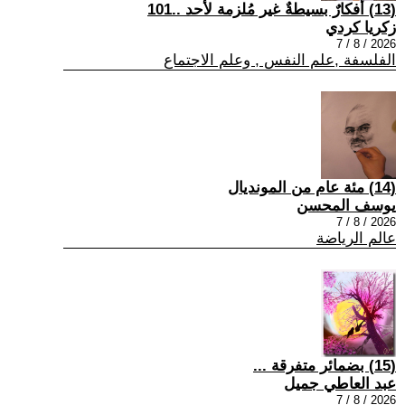
(13) أفكارٌ بسيطةٌ غير مُلزمة لأحد ..101
زكريا كردي
2026 / 8 / 7
الفلسفة ,علم النفس , وعلم الاجتماع
(14) مئة عام من المونديال
يوسف المحسن
2026 / 8 / 7
عالم الرياضة
(15) بضمائر متفرقة ...
عبد العاطي جميل
2026 / 8 / 7