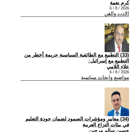
كرم نعمة
2026 / 8 / 6
الادب والفن
(33) التطبيع مع الطائفية السياسية جريمة أخطر من
التطبيع مع إسرائيل:
علاء اللامي
2026 / 8 / 6
مواضيع وابحاث سياسية
(34) معايير ومؤشرات الصمود لضمان جودة التعليم
في بيئات النزاع العربية
حسين سالم مرجين