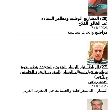
(26) المشاريع الوطنية ومظاهر السيادة
عبد الخالق الفلاح
2026 / 8 / 7
مواضيع وابحاث سياسية
(27) الرباط: تيار اليسار الجديد والمتجدد ينظم ندوة
سياسية حول سؤال اليسار بالمغرب (الجزء الخامس
والأخير)
أحمد رباص
2026 / 8 / 7
اليسار , الديمقراطية والعلمانية في المغرب العربي