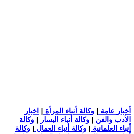
أخبار عامة
|
وكالة أنباء المرأة
|
اخبار
الأدب والفن
|
وكالة أنباء اليسار
|
وكالة
أنباء العلمانية
|
وكالة أنباء العمال
|
وكالة