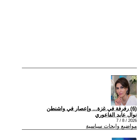
(6) رفرفة في غزة... وإعصار في واشنطن
نوال عايد الفاعوري
2026 / 8 / 7
مواضيع وابحاث سياسية