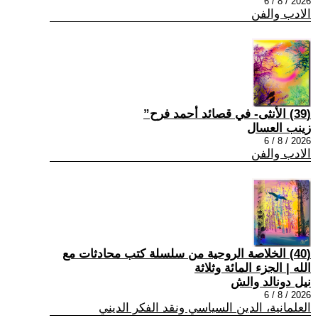
2026 / 8 / 6
الادب والفن
(39) الأنثى- في قصائد أحمد فرح”
زينب العسال
2026 / 8 / 6
الادب والفن
(40) الخلاصة الروحية من سلسلة كتب محادثات مع
الله | الجزء المائة وثلاثة
نيل دونالد والش
2026 / 8 / 6
العلمانية، الدين السياسي ونقد الفكر الديني