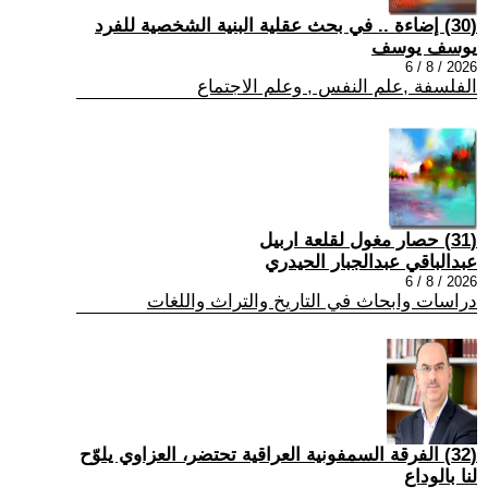
(30) إضاءة .. في بحث عقلية البنية الشخصية للفرد
يوسف يوسف
2026 / 8 / 6
الفلسفة ,علم النفس , وعلم الاجتماع
(31) حصار مغول لقلعة اربيل
عبدالباقي عبدالجبار الحيدري
2026 / 8 / 6
دراسات وابحاث في التاريخ والتراث واللغات
(32) الفرقة السمفونية العراقية تحتضر، العزاوي يلوّح
لنا بالوداع