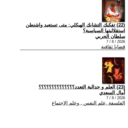
(22) تفكيك التشابك الهيكلي: متى تستعيد واشنطن
استقلاليتها السياسية؟
سلطان الحربي
2026 / 8 / 7
قضايا ثقافية
(23) العلم و جدالية التعدد؟؟؟؟؟؟؟؟؟؟؟؟؟؟
أمال السعدي
2026 / 8 / 7
الفلسفة ,علم النفس , وعلم الاجتماع