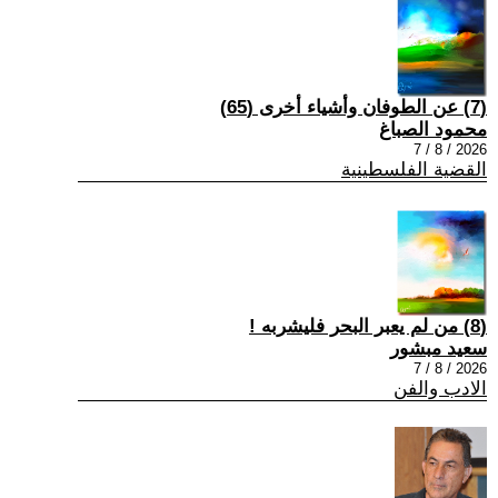
(7) عن الطوفان وأشياء أخرى (65)
محمود الصباغ
2026 / 8 / 7
القضية الفلسطينية
(8) من لم يعبر البحر فليشربه !
سعيد مبشور
2026 / 8 / 7
الادب والفن