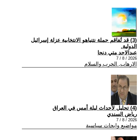
(3) قد تُفاقم حملة نتنياهو الانتخابية عزلة إسرائيل
الدولية.
عبدالاحد متي دنحا
2026 / 8 / 7
الارهاب, الحرب والسلام
(4) تحليل لأحداث ليلة أمس في العراق
رياض السندي
2026 / 8 / 7
مواضيع وابحاث سياسية