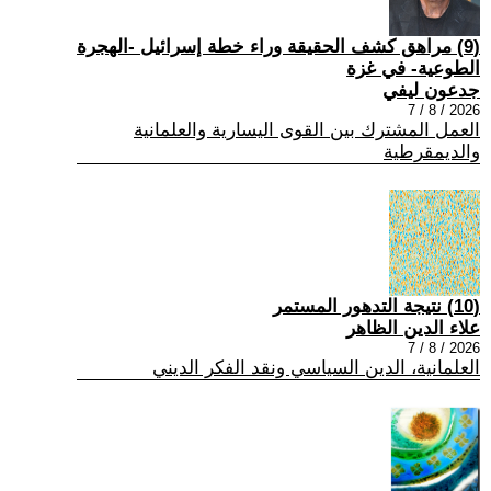
(9) مراهق كشف الحقيقة وراء خطة إسرائيل -الهجرة
الطوعية- في غزة
جدعون ليفي
2026 / 8 / 7
العمل المشترك بين القوى اليسارية والعلمانية
والديمقرطية
(10) نتيجة التدهور المستمر
علاء الدين الظاهر
2026 / 8 / 7
العلمانية، الدين السياسي ونقد الفكر الديني