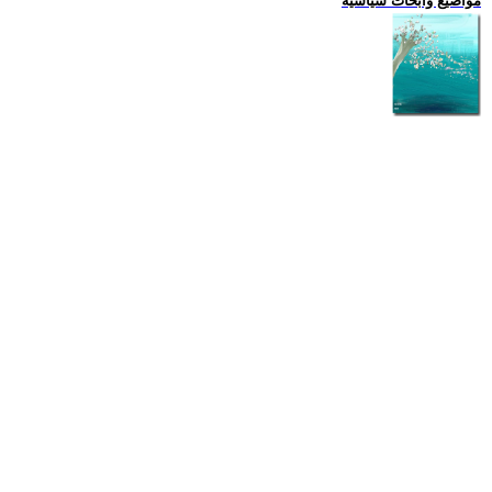
مواضيع وابحاث سياسية