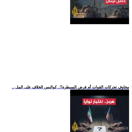
.. مخاوف تحركات القوات أم فرض السيطرة؟.. كواليس الخلاف على المل