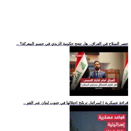
.. حصر السلاح في العراق.. هل تنجح حكومة الزيدي في حسم المعركة؟
.. قراءة عسكرية | إسرائيل ترسّخ احتلالها في جنوب لبنان عبر القو