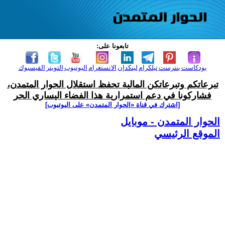
تابعونا على:
بودكاست
بنترست
تيلكرام
لينكدإن
الانستغرام
اليوتيوب
التويتر
الفيسبوك
تبرعاتكم وتبرعاتكن المالية تحفظ استقلال الحوار المتمدن،
فشاركونا في دعم استمرارية هذا الفضاء اليساري الحر
[اشترك في قناة ‫«الحوار المتمدن» على اليوتيوب]
الحوار المتمدن - موبايل
الموقع الرئيسي