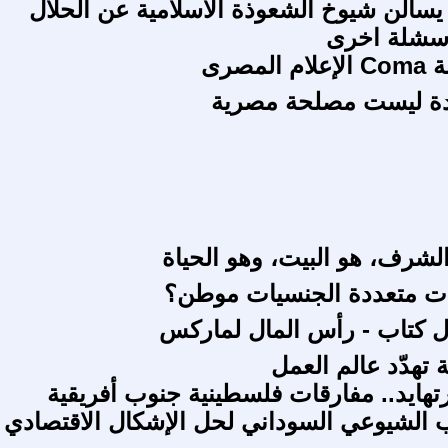
 يسألن شيوخ الشعوذة الاسلامية عن الحلال
اسشلة اخرى
لمصرى
حدة ليست مصلحة مصرية
لشرف، هو البيت، وهو الحياة
ت متعددة الجنسيات موطن؟
ل كتاب - رأس المال لماركس
 تهدّد عالم العمل
رتهايد.. مفارقات فلسطينية جنوب أفريقية
 الشيوعي السوداني لحل الإشكال الاقتصادي