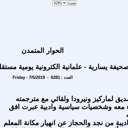
الحوار المتمدن
حيفة يسارية - علمانية الكترونية يومية مستقل
Friday - 7/5/2019 - العدد : 6281
يق لماركيز ونيرودا ولقائي مع مترجمته
ء معه وشخصيات سياسية وادبية عبرت افق
يبة من نجد والحجاز عن انهيار مكانة المعلم