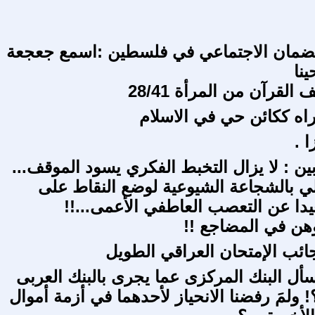
لضمان الاجتماعي في فلسطين :اسمع جعجعة
نا
لقرآن من المرأة 28/41
راه ككائن حي في الاسلام
ا .
ين : لا يزال التخبط الفكري يسود الموقف...
حلي بالشجاعة الشيوعية لوضع النقاط على
دا عن التعصب العاطفي الأعمى...!!
ئب الإمتحان العراقي الطويل
سأل البنك المركزى عما يجرى بالبنك العربى
! ولمَ رفضنا الانحياز لأحدهما في أزمة أموال