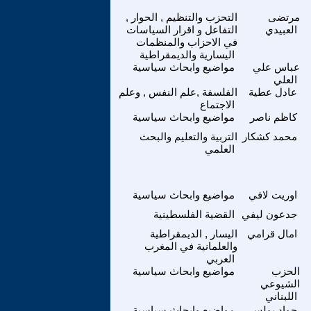
مرتضى
التحزب والتنظيم , الحوار ,
العبيدي
التفاعل و اقرار السياسات
في الاحزاب والمنظمات
اليسارية والديمقراطية
عباس علي
مواضيع وابحاث سياسية
العلي
عادل عطية
الفلسفة ,علم النفس , وعلم
الاجتماع
كاظم ناصر
مواضيع وابحاث سياسية
محمد كشكار
التربية والتعليم والبحث
العلمي
اوريت لافي
مواضيع وابحاث سياسية
جدعون ليفي
القضية الفلسطينية
امال قرامي
اليسار , الديمقراطية
والعلمانية في المغرب
العربي
الحزب
مواضيع وابحاث سياسية
الشيوعي
اللبناني
جواد بولس
مواضيع وابحاث سياسية