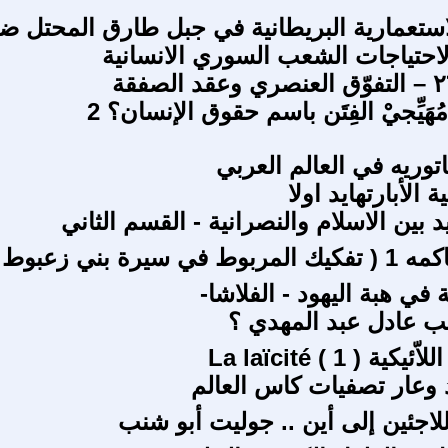
استعمارية البريطانية في جبل طارق المحتل ض
لاحتياجات الشعب السوري الانسانية
مُهَيِّجيْ الفِتَن باسم حقوق الإنسان؟ 2
توريه في العالم العربي
الأبارتهايد اولا
 بين الاسلام والنصرانية - القسم الثاني
ة في هبة اليهود - الفلاشا-
ب عادل عبد المهدي ؟
ية ( 1 ) La laïcité
وعار تصفيات كاس العالم
لاجئين إلى أين .. جوليت أبو شنب