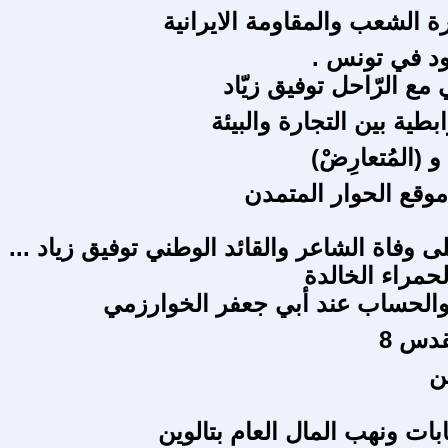
ة الشعب والمقاومة الايرانية
 في تونس .
مع الرّاحل توفيق زيّاد
ابطية بين التجارة والبيئة
و (المُتعارِضْ)
وقع الحوار المتمدن
 وفاة الشاعر والقائد الوطني توفيق زياد ...
لحمراء الخالدة
والحساب عند أبي جعفر الخوارزمي
قدس 8
ن
خابات ونهب المال العام بتالوين