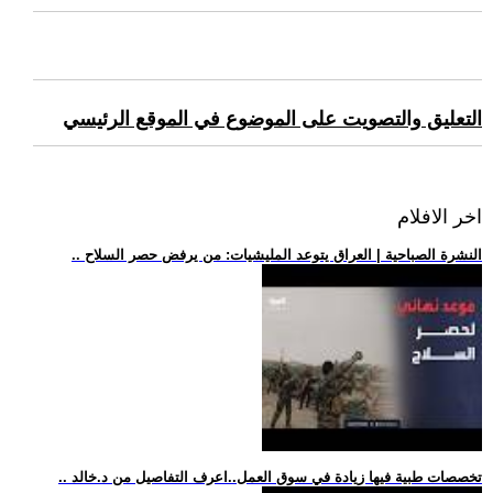
التعليق والتصويت على الموضوع في الموقع الرئيسي
اخر الافلام
.. النشرة الصباحية | العراق يتوعد المليشيات: من يرفض حصر السلاح
.. تخصصات طبية فيها زيادة في سوق العمل..اعرف التفاصيل من د.خالد