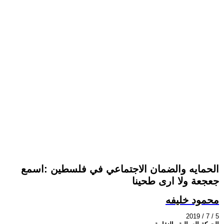
الحمايه والضمان الاجتماعي في فلسطين :اسمع
جعجعة ولا ارى طحينا
محمود خليفه
2019 / 7 / 5