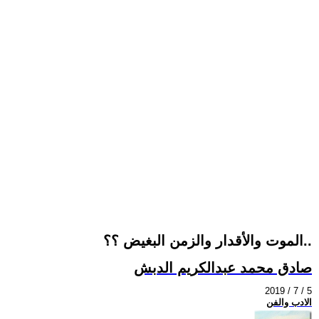
الموت والأقدار والزمن البغيض ؟؟..
صادق محمد عبدالكريم الدبش
2019 / 7 / 5
الادب والفن