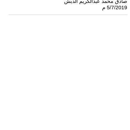
صادق محمد عبدالكريم الدبش
5/7/2019 م