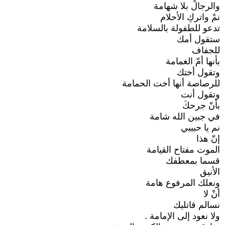
والرجال بلا شهامة
نمْ واتركِ الأحلام
تدعو للطفولة بالسلامة
ستقول أمك
للجفاف
بأنها أمّ الغمامة
وتقول أختك
للرصاصة أنها أخت الحمامة
وتقول أنت
بأنّ جرحكَ
في جبين الله شامة
نم يا حبيبي
إنّ هذا
الموت مفتاح القيامة
قسما بمعطفك
الأنيق
ونعلك المرفوع هامة
أنْ لا
نسالم قاتليك
ولا نعود إلى الإمامة .