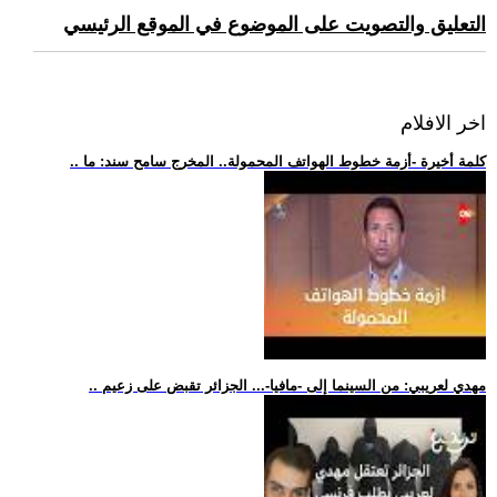
التعليق والتصويت على الموضوع في الموقع الرئيسي
اخر الافلام
.. كلمة أخيرة -أزمة خطوط الهواتف المحمولة.. المخرج سامح سند: ما
.. مهدي لعريبي: من السينما إلى -مافيا-... الجزائر تقبض على زعيم