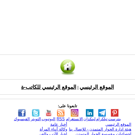
الموقع الرئيسي
الموقع الرئيسي للكاتب-ة
|
تابعونا على:
بنترست
تيلكرام
لينكدإن
الانستغرام
RSS
اليوتيوب
التويتر
الفيسبوك
الموقع الرئيسي
أخبار عامة
هيئة ادارة الحوار المتمدن - للإتصال بنا
وكالة أنباء المرأة
إحصائيات مؤسسة الحوار المتمدن
اخبار الأدب والفن