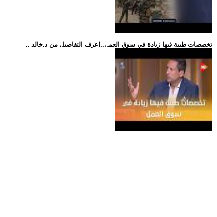
.. تخصصات طبية فيها زيادة في سوق العمل..اعرف التفاصيل من د.خالد