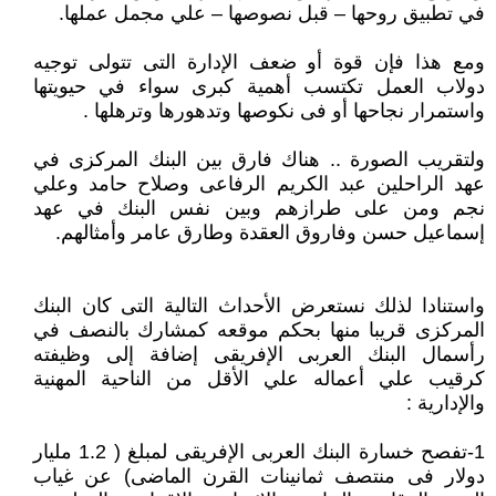
في تطبيق روحها – قبل نصوصها – علي مجمل عملها.
ومع هذا فإن قوة أو ضعف الإدارة التى تتولى توجيه
دولاب العمل تكتسب أهمية كبرى سواء في حيويتها
واستمرار نجاحها أو فى نكوصها وتدهورها وترهلها .
ولتقريب الصورة .. هناك فارق بين البنك المركزى في
عهد الراحلين عبد الكريم الرفاعى وصلاح حامد وعلي
نجم ومن على طرازهم وبين نفس البنك في عهد
إسماعيل حسن وفاروق العقدة وطارق عامر وأمثالهم.
واستنادا لذلك نستعرض الأحداث التالية التى كان البنك
المركزى قريبا منها بحكم موقعه كمشارك بالنصف في
رأسمال البنك العربى الإفريقى إضافة إلى وظيفته
كرقيب علي أعماله علي الأقل من الناحية المهنية
والإدارية :
1-تفصح خسارة البنك العربى الإفريقى لمبلغ ( 1.2 مليار
دولار فى منتصف ثمانينات القرن الماضى) عن غياب