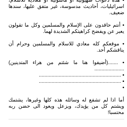
• هذه دعوات صهيونية أو ماسونية أو معادية للاسلام،
اسرائيليات، أحاديث مدسوسة، غير متفق عليها، سندها
ضعيف.
• أنتم حاقدون على الإسلام والمسلمين وكل ما تقولون
يعبر عن ويفضح كراهيتكم الشديدة لهما.
• موقعكم كله معادي للاسلام والمسلمين وحرام أن
يناقشكم أحد.
• .......(أضيفوا هنا ما شئتم من هراء المتدينين)
.....................
• ..........................................................
• ..........................................................
•
أما اذا لم تشفع له وسائله هذه كلها وغيرها، يشتمك
ويشتم كل من يؤيدك، ويزعل ويعود الى حضن ربه
محتسبا!