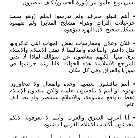
تسي تونغ تعلموا من (ثورة الحسين) كيف ينتصرون.
• أنتم قليلو معرفة ولم تدرسوا العلم (وهو يقصد
خزعبلات التراث وهراء مشايخ المنابر) ولم تفهموه
بشكل صحيح، لأن اليهود شوّهوه.
• فلان وعلان وممارسات بعض الجهات التي تذكرونها
مثل داعش والقاعدة وأمثالهما لا تمثل الإسلام والإسلام
برئ منها. لكنهم يتغاضون عن سؤالك لماذا لا تدين
المراجع الاسلامية هذه الجهات علنا رغم جرائمها في
سوريا والعراق وفي كل مكان.
• أنتم تناقشون بعصبية وحدة وانفعال ولا تتحاورون
بهدوء، أو أنتم لا تناقشون بعلمية ولكن تنتقدون الإسلام
فقط بدوافع مشبوهة، والاسلام سينتصر ولو بعد ألف
عام.
• أنا أعرف الشرق والغرب وأنتم لا تعرفونه لأنكم
تنخدعون بأكاذيب الاعلام الغربي المشبوه.