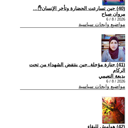
(40) حين تسارعت الحضارة وتأخر الإنسان✋…
مروان صباح
2026 / 8 / 6
مواضيع وابحاث سياسية
(41) جنازة مؤجلة..حين ينتفض الشهداء من تحت
الركام
بديعة النعيمي
2026 / 8 / 6
مواضيع وابحاث سياسية
(42) هوامش للبقاء