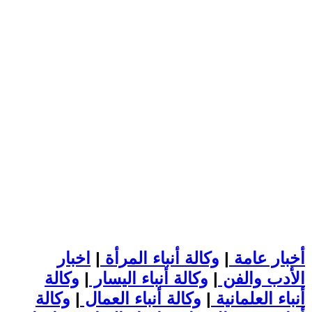
أخبار عامة
|
وكالة أنباء المرأة
|
اخبار
الأدب والفن
|
وكالة أنباء اليسار
|
وكالة
أنباء العلمانية
|
وكالة أنباء العمال
|
وكالة