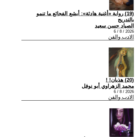
(19) رواية «أغنية هادئة»: أبشع الفجائع ما تنمو
بالتدريج
الصياد حسن سعيد
2026 / 8 / 6
الادب والفن
(20) هذيان! !
محمد الزهراوي أبو نوفل
2026 / 8 / 6
الادب والفن