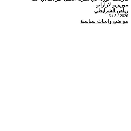
موريزيو لازاراتو .
رياض الشرايطي
2026 / 8 / 6
مواضيع وابحاث سياسية