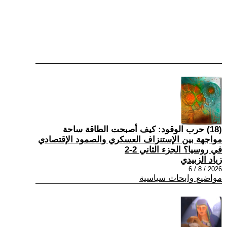
(18) حرب الوقود: كيف أصبحت الطاقة ساحة
مواجهة بين الإستنزاف العسكري والصمود الإقتصادي
في روسيا؟ الجزء الثاني 2-2
زياد الزبيدي
2026 / 8 / 6
مواضيع وابحاث سياسية