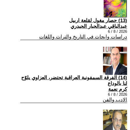
(13) حصار مغول لقلعة اربيل
عبدالباقي عبدالجبار الحيدري
2026 / 8 / 6
دراسات وابحاث في التاريخ والتراث واللغات
(14) الفرقة السمفونية العراقية تحتضر، العزاوي يلوّح
لنا بالوداع
كرم نعمة
2026 / 8 / 6
الادب والفن