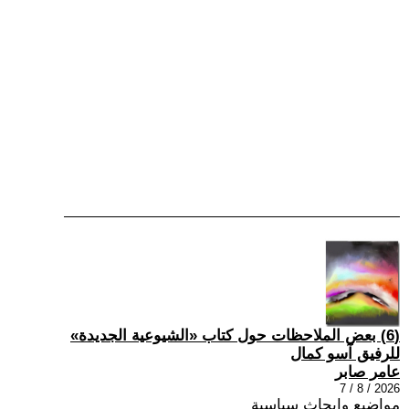
(6) بعض الملاحظات حول كتاب «الشيوعية الجديدة»
للرفيق آسو كمال
عامر صابر
2026 / 8 / 7
مواضيع وابحاث سياسية