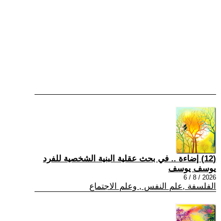
(12) إضاءة .. في بحث عقلية البنية الشخصية للفرد
يوسف يوسف
2026 / 8 / 6
الفلسفة ,علم النفس , وعلم الاجتماع