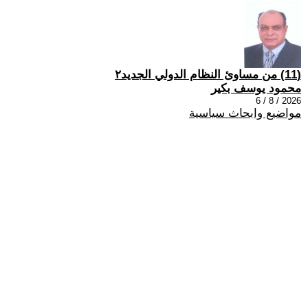
(11) من مساوئ النظام الدولي الجديد٢
محمود يوسف بكير
2026 / 8 / 6
مواضيع وابحاث سياسية