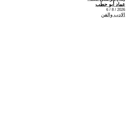
عماد أبو حطب
2026 / 8 / 6
الادب والفن