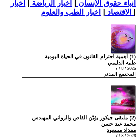
أنباء حقوق الإنسان
|
اخبار الرياضة
|
اخبار
|
اخبار الطب والعلوم
الاقتصاد
|
(1) أهمية احترام القانون في الحياة اليومية
ظبية الدليمي
2026 / 8 / 7
المجتمع المدني
(2) ملتقى جيكور يؤبّن القاص والروائي المهندس
محمد عبد حسن
مقداد مسعود
2026 / 8 / 7