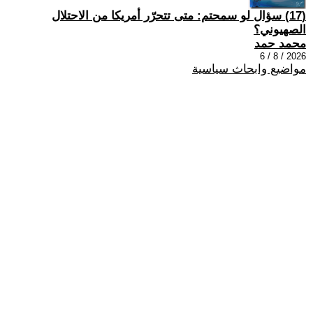
(17) سؤال لو سمحتم: متى تتحرّر أمريكا من الاحتلال
الصهيوني؟
محمد حمد
2026 / 8 / 6
مواضيع وابحاث سياسية