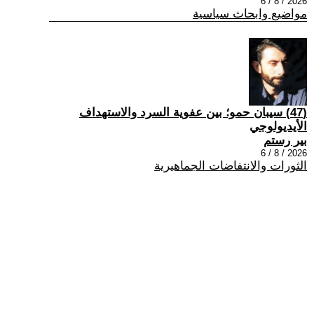
2026 / 8 / 6
مواضيع وابحاث سياسية
(47) سيبان حمو؛ بين عفوية السرد والاستهداف
الأيديولوجي
بير رستم
2026 / 8 / 6
الثورات والانتفاضات الجماهيرية