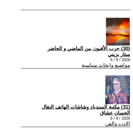
(30) حرب الأفيون بين الماضي و الحاضر
ستار بزيني
2026 / 8 / 6
مواضيع وابحاث سياسية
(31) مكتبة السندباد وشاشات الهاتف النقال
الحسان عشاق
2026 / 8 / 6
الادب والفن