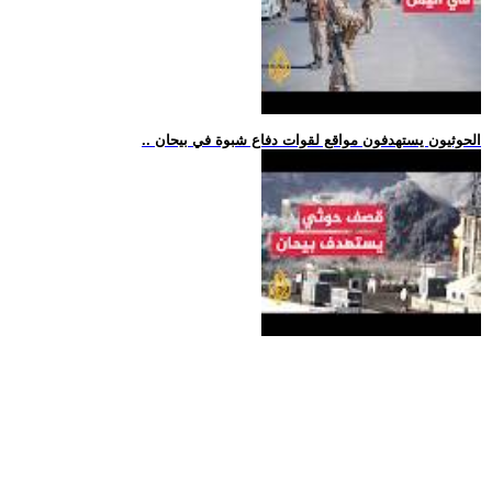
.. الحوثيون يستهدفون مواقع لقوات دفاع شبوة في بيحان