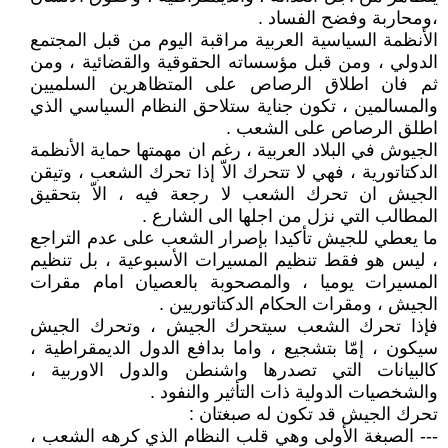
،ومحاربة وفضح الفساد .
الأنظمة السياسية العربية مراقبة اليوم من قبل المجتمع
الدولي ، ومن قبل مؤسساته الحقوقية والقضائية ، ومن
ثم فان اطلاق الرصاص على المتظاهرين السلميين
والمسالمين ، تكون جناية ستلاحق النظام السياسي الذي
اطلق الرصاص على الشعب .
الجيوش في البلاد العربية ، رغم ان مهمتها حماية الأنظمة
الدكتاتورية ، فهي لا تتحرك الاّ إذا تحرك الشعب ، وتيقن
الجيش ان تحرك الشعب لا رجعة فيه ، الاّ بتحقيق
المطالب التي نزل من اجلها الى الشارع .
ما يعطي للجيش تأكيدا بإصرار الشعب على عدم التراجع
، ليس هو فقط تنظيم المسيرات الأسبوعية ، بل تنظيم
المسيرات يوميا ، والمصحوبة بالعصيان امام مقرات
الجيش ، ومقرات الحكام الدكتاتوريين .
فإذا تحرك الشعب سيتحرك الجيش ، وتحرك الجيش
سيكون ، إمّا بتشجيع ، واما بدافع الدول الديمقراطية ،
كالبيانات التي تصدرها واشنطن والدول الاوربية ،
والشخصيات الدولية ذات التأثير والنفود .
تحرك الجيش قد تكون له صبغتان :
--- الصبغة الأولى وهي قلب النظام الذي كرهه الشعب ،