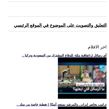
التعليق والتصويت على الموضوع في الموقع الرئيسي
اخر الافلام
.. أي رسائل لـ-اتفاقية مكة- للدفاع المشترك بين السعودية وتركيا
.. ترامب يحاصر إيران.. والمرشد يستعد أمنيًا! | تغطية خاصة من سك