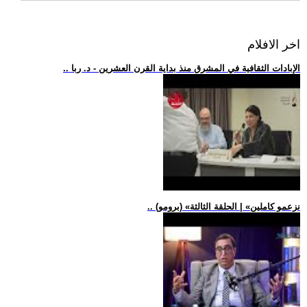
اخر الافلام
.. الإبادات الثقافية في المشرق منذ بداية القرن العشرين - د. ربا
.. (برومو) «نزعمو كاملين» | الحلقة الثالثة