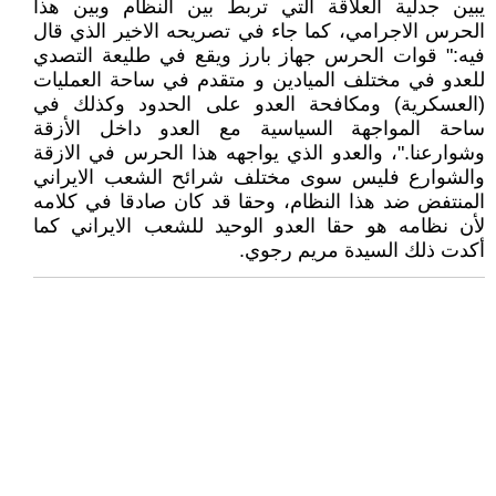
يبين جدلية العلاقة التي تربط بين النظام وبين هذا
الحرس الاجرامي، کما جاء في تصريحه الاخير الذي قال
فيه:" قوات الحرس جهاز بارز ويقع في طليعة التصدي
للعدو في مختلف الميادين و متقدم في ساحة العمليات
(العسكرية) ومكافحة العدو على الحدود وكذلك في
ساحة المواجهة السياسية مع العدو داخل الأزقة
وشوارعنا."، والعدو الذي يواجهه هذا الحرس في الازقة
والشوارع فليس سوى مختلف شرائح الشعب الايراني
المنتفض ضد هذا النظام، وحقا قد کان صادقا في کلامه
لأن نظامه هو حقا العدو الوحيد للشعب الايراني کما
أکدت ذلك السيدة مريم رجوي.