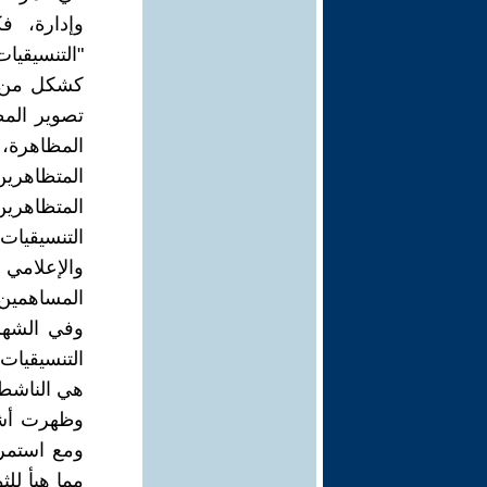
وإدارة، ف
"التنسيقيا
كشكل من ال
تصوير المظ
المظاهرة، 
المتظاهري
المتظاهرين 
التنسيقيات 
والإعلامي 
المساهمين 
التنسيقيات
هي الناشطة
وظهرت أشك
ومع استمرا
مما هيأ لل