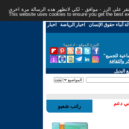
ر على الزر - موافق - لكي لاتظهر هذه الرسالة مرة اخرى -
This website uses cookies to ensure you get the best 
لة أنباء حقوق الإنسان
-
اخبار الرياضة
-
اخبار
التبرع للموقع - ادعمونا
اعية للجميع
"
ر والثقافة
 البديل
في دعم
راتب شعبو