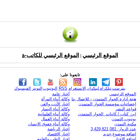
الموقع الرئيسي
الموقع الرئيسي للكاتب-ة
|
تابعونا على:
بنترست
تيلكرام
لينكدإن
الانستغرام
RSS
اليوتيوب
التويتر
الفيسبوك
الموقع الرئيسي
أخبار عامة
هيئة ادارة الحوار المتمدن - للإتصال بنا
وكالة أنباء المرأة
إحصائيات مؤسسة الحوار المتمدن
اخبار الأدب والفن
قواعد النشر
وكالة أنباء اليسار
ابرز كتاب / كاتبات الحوار المتمدن
وكالة أنباء العلمانية
يوتيوب التمدن
وكالة أنباء العمال
مكتبة التمدن
وكالة أنباء حقوق الإنسان
عدد الزوار: 3,429,821,081
اخبار الرياضة
اضافة موضوع جديد
اخبار الاقتصاد
اضافة الاخبار
اخبار الطب والعلوم