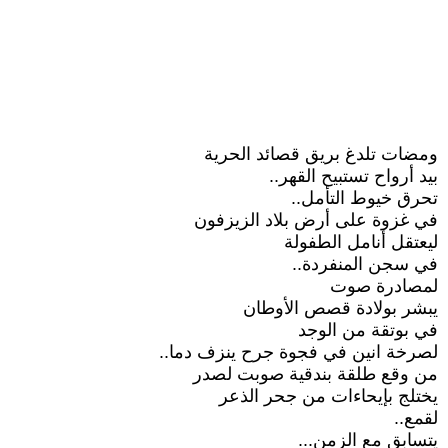
ومضات تلدغ بريق قصائد الحرية
بيد أرواح تستبيح القهر..
تحرق خيوط التأمل..
في غزوة على أرض بلاد الزيزفون
ليعتقل أنامل الطفولة
في سجن المنفردة..
لمصادرة صوت
يبشر بولادة قصص الأوطان
في بوتقة من الوجد
لصرخة انين في فجوة جرح ينزف دما..
من وقع طلقة بندقية صوبت لصدر
يختلج بإيحاءات من جحر الذعر
لقمع..
يتسابق مع الزمن...