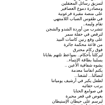
لتمزيق رسائل المعتقلين
ومصادرة دموع العصافير
على منصة مقبرة فرعونية
في طقوس الضباب اللامنتهي
تقام وليمة..
تتشرب من أوردة الشدو والشجن
لترقص في حفلة سمر
على وقع رنين كاسات النبيذ
من قاعة محكمة جائرة
فوق ركام محترق
ليركلنا بأحكام.. بمواعظ تلتهم بقايانا
يسلبنا بطاقة الإنتماء..
يشوه شفافية الأعين ..
يكتم انفاسا معدمة
لنضالنا... لشغنا...
لطفل يكبر في أرشيف يومياتنا
يرتب حقائبه
في صوامع الحنايا
يغوص في قعر محبرة
ليرسم على حيطان الإستيطان