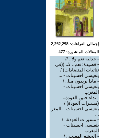
إجمالي القراءات: 2,252,298
المقالات المنشورة: 477
-
جدلية نعم ولا.. //
-
قصيدة: نعم.. لا.. ((في
ثنائيات المتضادات) /
بنعيسى احسينات - ...
-
ماذا يريدون منا.. /
بنعيسى احسينات -
المغرب
-
نداء حنين العودةِ..
(مسيرات العودة) /
بنعيسى احسينات – المغر
...
-
مسيرات العودة.. /
بنعيسى احسينات -
المغرب
-
الجشع المعيب.. /