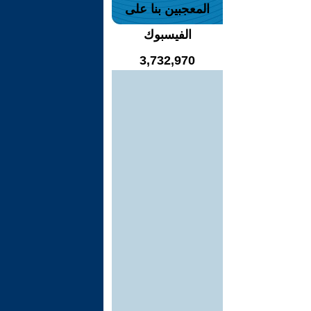
المعجبين بنا على
الفيسبوك
3,732,970