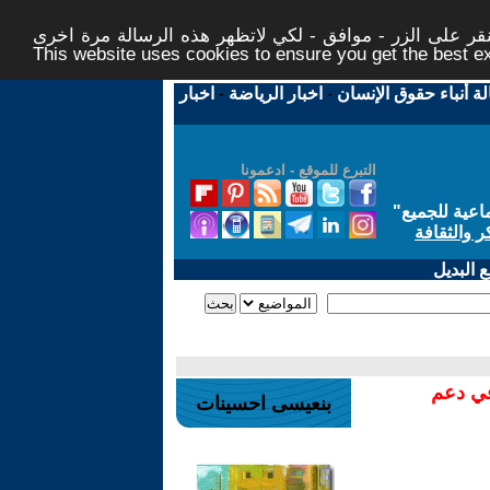
ر على الزر - موافق - لكي لاتظهر هذه الرسالة مرة اخرى -
This website uses cookies to ensure you get the best 
لة أنباء حقوق الإنسان
-
اخبار الرياضة
-
اخبار
التبرع للموقع - ادعمونا
اعية للجميع
"
ر والثقافة
 البديل
في دعم
بنعيسى احسينات