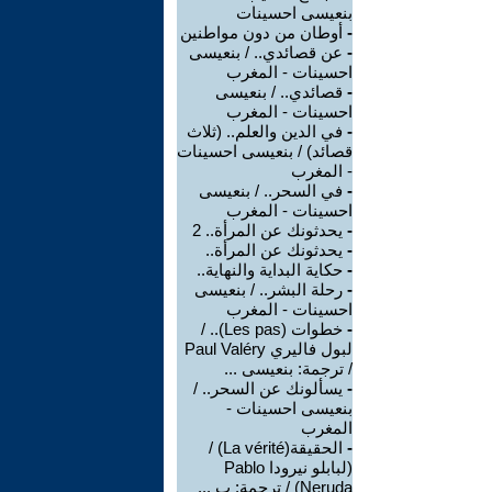
بنعيسى احسينات
-
أوطان من دون مواطنين
-
عن قصائدي.. / بنعيسى
احسينات - المغرب
-
قصائدي.. / بنعيسى
احسينات - المغرب
-
في الدين والعلم.. (ثلاث
قصائد) / بنعيسى احسينات
- المغرب
-
في السحر.. / بنعيسى
احسينات - المغرب
-
يحدثونك عن المرأة.. 2
-
يحدثونك عن المرأة..
-
حكاية البداية والنهاية..
-
رحلة البشر.. / بنعيسى
احسينات - المغرب
-
خطوات (Les pas).. /
لبول فاليري Paul Valéry
/ ترجمة: بنعيسى ...
-
يسألونك عن السحر.. /
بنعيسى احسينات -
المغرب
-
الحقيقة(La vérité) /
(لبابلو نيرودا Pablo
Neruda) / ترجمة: ب ...