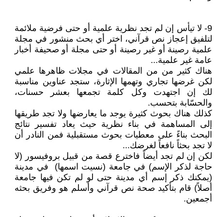
9- لا تيأس إن لم تجد نظرية علمية أو حتى فرضية ملائمة
لتلفيق إعجاز نص قرآني، اختر أي بحث منشور في مجلة
علمية رصينة أو غير رصينة أو حتى مجلة أو صحيفة أخبار
عامة غير علمية...
هناك كثير من من المقالات في مجلات ظاهرها علمي
لكن غرضها تجاري وتهمها الإثارة، ستجد عناوين مناسبة
لك إن اجتهدت وكل كلمة تجمعها بعشر حسنات،
والحسّابة بتحسب.
كذلك هناك بحوث كثيرة يوجد ما يعارضها ولا تجد طريقها
إلى المساهمة في بناء نظرية حيث يعاد تفسير نتائج
البحث بناءً على معطيات بحوث مستقبلية فمن النادر أن
لا تجد بحثاً نافعاً لغرضك...
لكن إن لم تجد أيضاً فاخترع قصة من قبيل بروفيسور (لا
حاجة لذكر الإسم) في جامعة (نسيت اسمها) في مدينة
(يمكنك ذكر إسم أي مدينة حتى لو لم تكن فيها جامعة
أصلاً) قام بتأكيد صحة نص قرآني وأسلم هو وفريق بحثه
أجمعين.