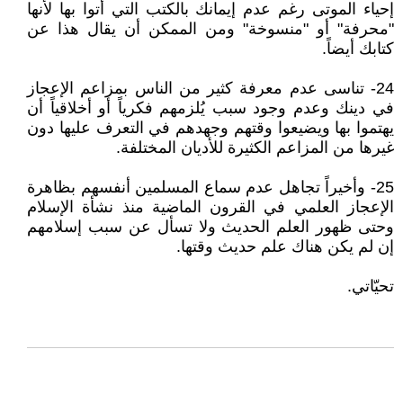
إحياء الموتى رغم عدم إيمانك بالكتب التي أتوا بها لأنها
"محرفة" أو "منسوخة" ومن الممكن أن يقال هذا عن
كتابك أيضاً.
24- تناسى عدم معرفة كثير من الناس بمزاعم الإعجاز
في دينك وعدم وجود سبب يُلزمهم فكرياً أو أخلاقياً أن
يهتموا بها ويضيعوا وقتهم وجهدهم في التعرف عليها دون
غيرها من المزاعم الكثيرة للأديان المختلفة.
25- وأخيراً تجاهل عدم سماع المسلمين أنفسهم بظاهرة
الإعجاز العلمي في القرون الماضية منذ نشأة الإسلام
وحتى ظهور العلم الحديث ولا تسأل عن سبب إسلامهم
إن لم يكن هناك علم حديث وقتها.
تحيّاتي.