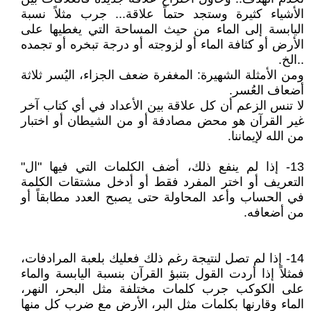
الأشياء كثيرة وستجد حتماً علاقة... جرب مثلاً نسبة
اليابسة إلى الماء من حيث المساحة التي يغطيها على
الأرض أو كثافة الماء أو لزوجته أو درجة تبخره أو تجمده
..الخ.
ومن الأمثلة الشهيرة: المغفرة ضعف الجزاء، اليُسر ثلاثة
أضعاف العُسر.
لا تنس الزعم أن كل علاقة بين الأعداد في أي كتاب آخر
غير القرآن هو محض مصادفة أو من الشيطان أو اختبار
من الله لإيماننا.
13- إذا لم ينفع ذلك، أضف الكلمات التي فيها "ال"
التعريف أو اختر المفرد فقط أو أدخل مشتقات الكلمة
في الحساب وأعد المحاولة حتى يصبح العدد مطابقاً أو
من أضعافه.
14- إذا لم تصل لنتيجة رغم ذلك فعليك بلعبة المرادفات،
فمثلاً إذا أردت القول بتنبؤ القرآن بنسبة اليابسة والماء
على الكوكب جرب كلمات مختلفة مثل البحر، النهر،
الماء وقارنها بكلمات مثل البر، الأرض مع ضرب كل منها