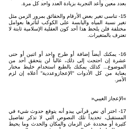
بعدد معين وأعد التجربة بزيادة العدد واحد كل مرة.
15- تناسى تغير بعض الأرقام والحقائق بمرور الزمن مثل
تغير نسبة المياه واليابسة على الكوكب لتأثرها بعوامل
مختلفة فلن يلحظ هذا أحد كون العقلية الإسلامية ثابتة لا
تعترف بالمتغيرات.
16- يمكنك أيضاً إضافة أو طرح واحد أو اثنين أو حتى
عشرة إن احتجت إلى ذلك، غالباً لن يتحقق أحد من
الموضوع... كذلك يمكنك بالطبع استخدام خليط مختار
بعناية من كل الأدوات "الإعجازوعددية" أعلاه إن لزم
الأمر.
»الإعجاز الغيبي«
17- اختر أي نص قرآني يبدو أنه يتوقع حدوث شيء في
المستقبل، تحديداً تلك النصوص التي لا تذكر تفاصيل
كثيرة أو محددة عن الزمان والمكان والحدث وما يحيط