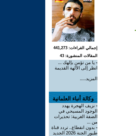
إجمالي القراءات: 441,273
المقالات المنشورة: 43
-
يا من تؤمن بإلهك ...
انظر إلى الآلهة القديمة
المزيد.....
وكالة أنباء العلمانية
-
نزيف الهجرة يهدد
الوجود المسيحي في
الضفة الغربية: تحذيرات
من ...
-
بدون انقطاع.. تردد قناة
طيور الجنة 2026 الجديد