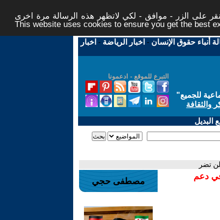
ر على الزر - موافق - لكي لاتظهر هذه الرسالة مرة اخرى -
This website uses cookies to ensure you get the best 
لة أنباء حقوق الإنسان
-
اخبار الرياضة
-
اخبار
التبرع للموقع - ادعمونا
اعية للجميع
"
ر والثقافة
 البديل
لن تضر
في دعم
مصطفى حجي