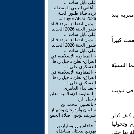
على نايل سات ...
-
أغاني البيبي المفضلة..
تردد قناة طيور الجنة
مغرية بعد
2026 Toyor Al-Ja ...
-
بدون انقطاع.. تردد قناة
طيور الجنة 2026 الجديد
على نايل سات ...
قت كبيراً
-
بدون انقطاع.. تردد قناة
طيور الجنة 2026 الجديد
على نايل سات ...
-
-المقاومة الإسلامية في
العراق- تعلن تأجيل ردها
ا النسبيّة
العسكري على ا ...
-
-المقاومة الإسلامية في
العراق- تعلن تأجيل ردها
العسكري على ا ...
-
بعد نداء العامري..
ة في تلويث
-المقاومة الإسلامية- تعلن
تأجيل الرد
-
بالصور.. محمد بن
سلمان وأردوغان وشهباز
 كيف يُدار
شريف يؤدون صلاة الجمع
...
 وتحولها
-
حاخام بارز وملياردير
يهودي يبحثان مقاضاة
ة بها حتى