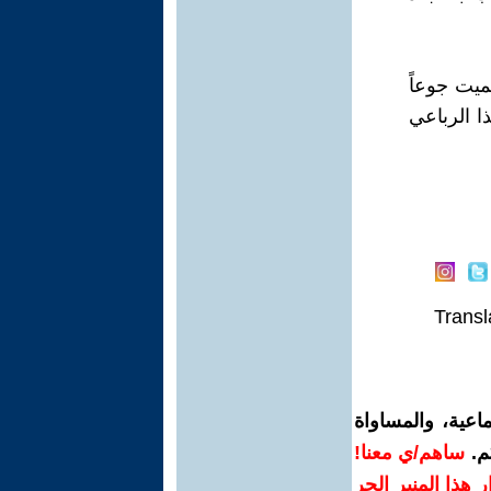
يت جوعاً
ذا الرباعي
Transl
اعية، والمساواة
م.
ساهم/ي معنا!
رار هذا المنبر الحر