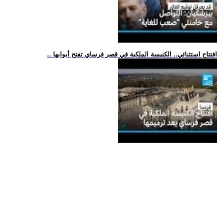
.. افتتاح استثنائي.. الكنيسة الملكية في قصر فرساي تفتح أبوابها