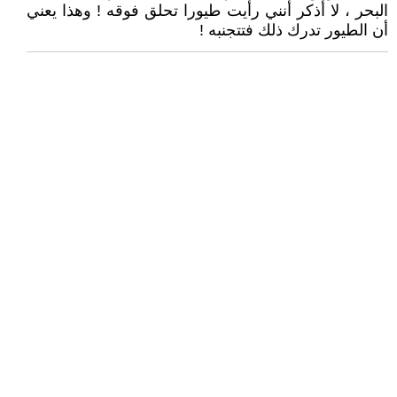
البحر ، لا أذكر أنني رأيت طيورا تحلق فوقه ! وهذا يعني
أن الطيور تدرك ذلك فتتجنبه !