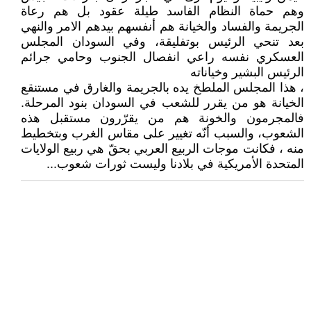
وهم حماة النظام الفاسد طيلة عقود بل هم رعاة
الجريمة والفساد والخيانة هم أنفسهم بيدهم الامر والنهي
بعد تنحي الرئيس بوتفليقة، وفي السودان المجلس
العسكري نفسه راعي انفصال الجنوب وحامي جرائم
الرئيس البشير وخياناته
، هذا المجلس الملطخ يده بالجريمة والغارق في مستنقع
الخيانة هو من يقرر للشعب في السودان بنود المرحلة.
فالمجرمون والخونة هم من يقرّرون مستقبل هذه
الشعوب، والسبب أنّه تغيير على مقاس الغرب وبتخطيط
منه ، فكانت موجات الربيع العربي بحقّ هي ربيع الولايات
المتحدة الأمريكية في بلادنا وليست ثورات شعوب...