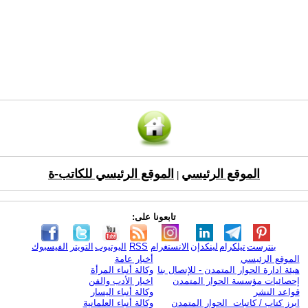
الموقع الرئيسي
الموقع الرئيسي للكاتب-ة
|
تابعونا على:
بنترست
تيلكرام
لينكدإن
الانستغرام
RSS
اليوتيوب
التويتر
الفيسبوك
الموقع الرئيسي
أخبار عامة
هيئة ادارة الحوار المتمدن - للإتصال بنا
وكالة أنباء المرأة
إحصائيات مؤسسة الحوار المتمدن
اخبار الأدب والفن
قواعد النشر
وكالة أنباء اليسار
ابرز كتاب / كاتبات الحوار المتمدن
وكالة أنباء العلمانية