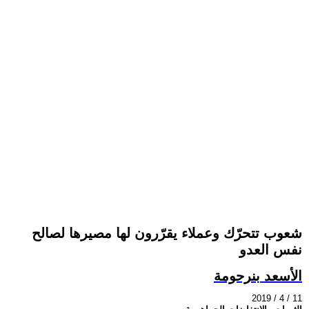
شعوب تتحرّك وعملاء يقرّرون لها مصيرها لصالح
نفس العدو
الأسعد بنرحومة
2019 / 4 / 11