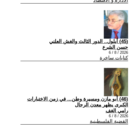
الادارة و الاقتصاد
(45) أيلول.. الدور الثالث والغش العلني
حسن الشرع
2026 / 8 / 6
كتابات ساخرة
(46) أبو مازن ومسيرة وطن... في زمن الاختبارات
الكبرى يظهر معدن الرجال
رامي الغف
2026 / 8 / 6
القضية الفلسطينية