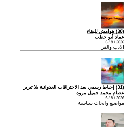
(30) هوامش للبقاء
عماد أبو حطب
2026 / 8 / 6
الادب والفن
(31) إحباط رسمي بعد الاختراقات العدوانية بلا تبرير
عصام محمد جميل مروة
2026 / 8 / 6
مواضيع وابحاث سياسية