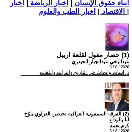
أنباء حقوق الإنسان
|
اخبار الرياضة
|
اخبار
|
اخبار الطب والعلوم
الاقتصاد
|
(1) حصار مغول لقلعة اربيل
عبدالباقي عبدالجبار الحيدري
2026 / 8 / 6
دراسات وابحاث في التاريخ والتراث واللغات
(2) الفرقة السمفونية العراقية تحتضر، العزاوي يلوّح
لنا بالوداع
كرم نعمة
2026 / 8 / 6