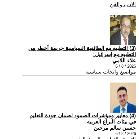
الادب والفن
(3) التطبيع مع الطائفية السياسية جريمة أخطر من
التطبيع مع إسرائيل:
علاء اللامي
2026 / 8 / 6
مواضيع وابحاث سياسية
(4) معايير ومؤشرات الصمود لضمان جودة التعليم
في بيئات النزاع العربية
حسين سالم مرجين
2026 / 8 / 6