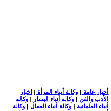
أخبار عامة
|
وكالة أنباء المرأة
|
اخبار
الأدب والفن
|
وكالة أنباء اليسار
|
وكالة
أنباء العلمانية
|
وكالة أنباء العمال
|
وكالة