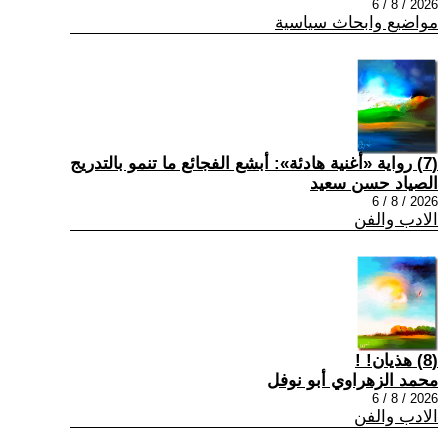
2026 / 8 / 6
مواضيع وابحاث سياسية
(7) رواية «أغنية هادئة»: أبشع الفجائع ما تنمو بالتدريج
الصياد حسن سعيد
2026 / 8 / 6
الادب والفن
(8) هذيان! !
محمد الزهراوي أبو نوفل
2026 / 8 / 6
الادب والفن