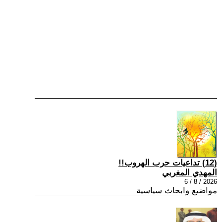
(12) تداعيات حرب الهروب!!
المهدي المغربي
2026 / 8 / 6
مواضيع وابحاث سياسية