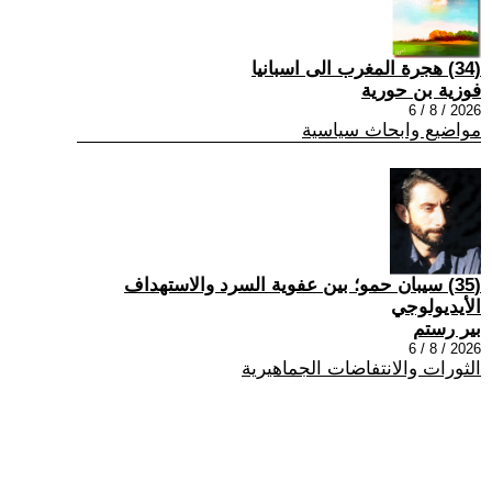
(34) هجرة المغرب الى اسبانيا
فوزية بن حورية
2026 / 8 / 6
مواضيع وابحاث سياسية
(35) سيبان حمو؛ بين عفوية السرد والاستهداف
الأيديولوجي
بير رستم
2026 / 8 / 6
الثورات والانتفاضات الجماهيرية