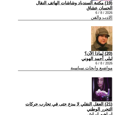
(19) مكتبة السندباد وشاشات الهاتف النقال
الحسان عشاق
2026 / 8 / 6
الادب والفن
(20) لماذا الآن؟
ليلى أحمد الهوني
2026 / 8 / 6
مواضيع وابحاث سياسية
(21) العقل النقلي لا يبدع حتى في تجارب حركات
التحرر الوطني
ابراهيم ابراش