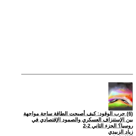
(6) حرب الوقود: كيف أصبحت الطاقة ساحة مواجهة
بين الإستنزاف العسكري والصمود الإقتصادي في
روسيا؟ الجزء الثاني 2-2
زياد الزبيدي