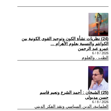
(24) نظريات نشأة الكون وتوحيد القوى الكونية بين
الكوانتم والنسبية بعلوم الأهرام ...
عمرو عبد الرحمن
2026 / 8 / 6
الطب , والعلوم
(25) الشيخان : أحمد الشرع ونعيم قاسم
حسن مدبولى
2026 / 8 / 6
العلمانية، الدين السياسي ونقد الفكر الديني