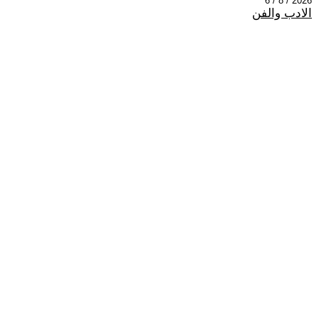
2026 / 8 / 6
الادب والفن